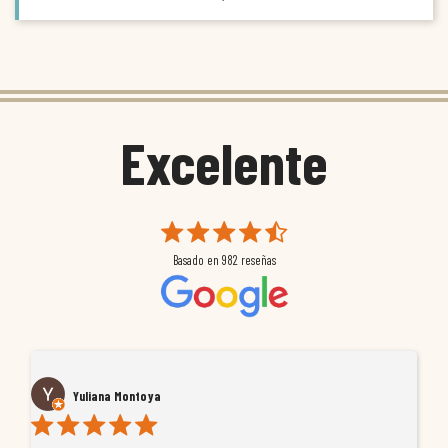
Excelente
Basado en
982
reseñas
Yuliana Montoya