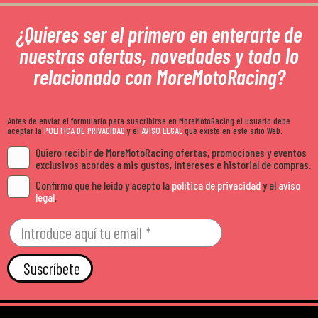
¿Quieres ser el primero en enterarte de
nuestras ofertas, novedades y todo lo
relacionado con MoreMotoRacing?
Antes de enviar el formulario para suscribirse en MoreMotoRacing el usuario debe
aceptar la
POLÍTICA DE PRIVACIDAD
y el
AVISO LEGAL
que existe en este sitio Web.
Quiero recibir de MoreMotoRacing ofertas, promociones y eventos
exclusivos acordes a mis gustos, intereses e historial de compras.
Confirmo que he leído y acepto la
política de privacidad
y el
aviso
legal
.
Suscríbete