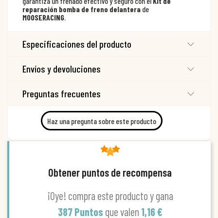
garantiza un frenado efectivo y seguro con el
Kit de
reparación bomba de freno delantera
de
MOOSERACING
.
Especificaciones del producto
Envíos y devoluciones
Preguntas frecuentes
Haz una pregunta sobre este producto
Obtener puntos de recompensa
¡Oye! compra este producto y gana
387 Puntos
que valen
1,16 €