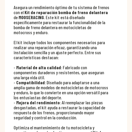
Asegura un rendimiento óptimo de tu sistema de frenos
con el
Kit de reparación bomba de freno delantera
de
MOOSERACING
. Este kit está diseñado
específicamente para restaurar la funcionalidad de la
bomba de freno delantera en motocicletas de
motocross y enduro.
El kit incluye todos los componentes necesarios para
realizar una reparación eficaz, garantizando una
instalación sencilla y un ajuste perfecto. Entre sus
características destacan:
-
Material de alta calidad
: Fabricado con
componentes duraderos y resistentes, que aseguran
una larga vida útil.
-
Compatibilidad
: Diseñado para adaptarse a una
amplia gama de modelos de motocicletas de motocross
y enduro, lo que lo convierte en una opción versátil para
los entusiastas del deporte.
-
Mejora del rendimiento
: Al reemplazar las piezas
desgastadas, el kit ayuda a restaurar la capacidad de
respuesta de los frenos, proporcionando mayor
seguridad y control en la conducción.
Optimiza el mantenimiento de tu motocicleta y