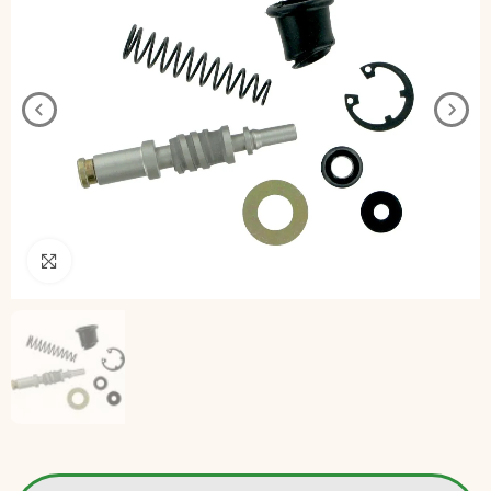
Pincha para agrandar