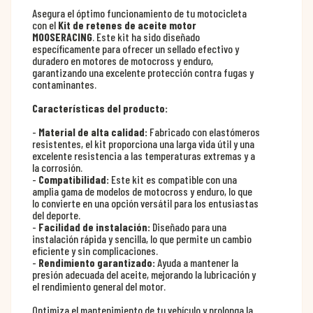
Asegura el óptimo funcionamiento de tu motocicleta
con el
Kit de retenes de aceite motor
MOOSERACING
. Este kit ha sido diseñado
específicamente para ofrecer un sellado efectivo y
duradero en motores de motocross y enduro,
garantizando una excelente protección contra fugas y
contaminantes.
Características del producto:
-
Material de alta calidad:
Fabricado con elastómeros
resistentes, el kit proporciona una larga vida útil y una
excelente resistencia a las temperaturas extremas y a
la corrosión.
-
Compatibilidad:
Este kit es compatible con una
amplia gama de modelos de motocross y enduro, lo que
lo convierte en una opción versátil para los entusiastas
del deporte.
-
Facilidad de instalación:
Diseñado para una
instalación rápida y sencilla, lo que permite un cambio
eficiente y sin complicaciones.
-
Rendimiento garantizado:
Ayuda a mantener la
presión adecuada del aceite, mejorando la lubricación y
el rendimiento general del motor.
Optimiza el mantenimiento de tu vehículo y prolonga la