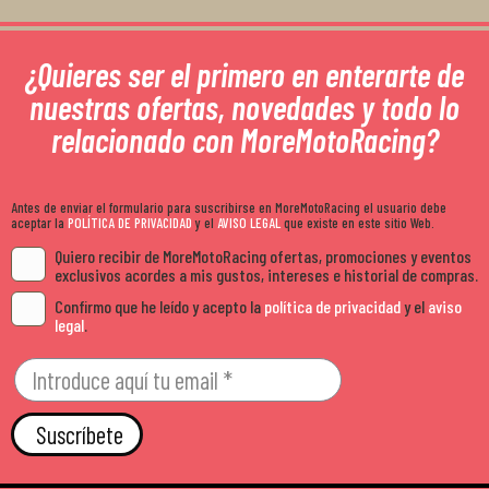
¿Quieres ser el primero en enterarte de
nuestras ofertas, novedades y todo lo
relacionado con MoreMotoRacing?
Antes de enviar el formulario para suscribirse en MoreMotoRacing el usuario debe
aceptar la
POLÍTICA DE PRIVACIDAD
y el
AVISO LEGAL
que existe en este sitio Web.
Quiero recibir de MoreMotoRacing ofertas, promociones y eventos
exclusivos acordes a mis gustos, intereses e historial de compras.
Confirmo que he leído y acepto la
política de privacidad
y el
aviso
legal
.
Suscríbete