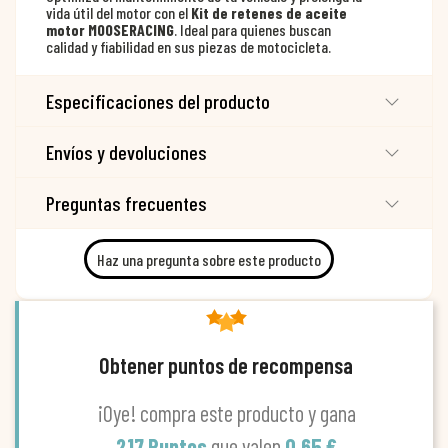
vida útil del motor con el
Kit de retenes de aceite
motor MOOSERACING
. Ideal para quienes buscan
calidad y fiabilidad en sus piezas de motocicleta.
Especificaciones del producto
Envíos y devoluciones
Preguntas frecuentes
Haz una pregunta sobre este producto
Obtener puntos de recompensa
¡Oye! compra este producto y gana
217 Puntos
que valen
0,65 €