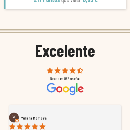
Excelente
Basado en
982
reseñas
Yuliana Montoya