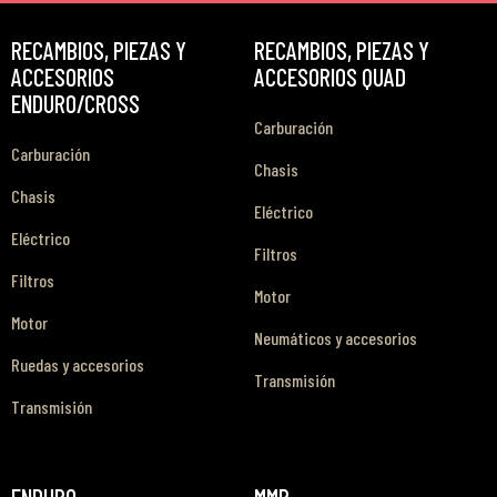
RECAMBIOS, PIEZAS Y
RECAMBIOS, PIEZAS Y
ACCESORIOS
ACCESORIOS QUAD
ENDURO/CROSS
Carburación
Carburación
Chasis
Chasis
Eléctrico
Eléctrico
Filtros
Filtros
Motor
Motor
Neumáticos y accesorios
Ruedas y accesorios
Transmisión
Transmisión
ENDURO
MMR