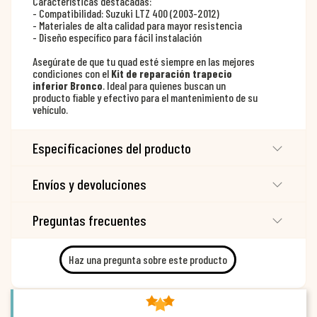
Características destacadas:
- Compatibilidad: Suzuki LTZ 400 (2003-2012)
- Materiales de alta calidad para mayor resistencia
- Diseño específico para fácil instalación
Asegúrate de que tu quad esté siempre en las mejores
condiciones con el
Kit de reparación trapecio
inferior Bronco
. Ideal para quienes buscan un
producto fiable y efectivo para el mantenimiento de su
vehículo.
Especificaciones del producto
Envíos y devoluciones
Preguntas frecuentes
Haz una pregunta sobre este producto