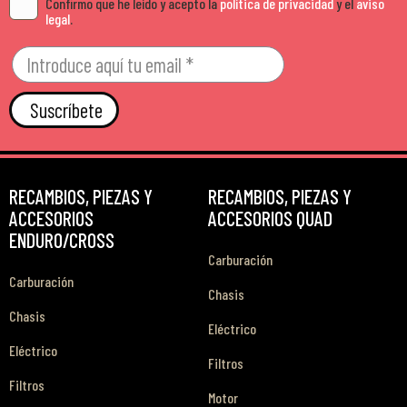
Confirmo que he leído y acepto la
política de privacidad
y el
aviso
legal
.
Suscríbete
RECAMBIOS, PIEZAS Y
RECAMBIOS, PIEZAS Y
ACCESORIOS
ACCESORIOS QUAD
ENDURO/CROSS
Carburación
Carburación
Chasis
Chasis
Eléctrico
Eléctrico
Filtros
Filtros
Motor