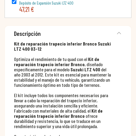
Depósito de Expansión Suzuki LTZ 400
47,21 €
Descripción
Kit de reparación trapecio inferior Bronco Suzuki
LTZ 400 03-12
Optimiza el rendimiento de tu quad con el
Kit de
reparación trapecio inferior Bronco
, diseñado
específicamente para el modelo
Suzuki LTZ 400
del
año 2003 al 2012. Este kit es esencial para mantener la
estabilidad y el manejo de tu vehículo, garantizando un
funcionamiento óptimo en todo tipo de terrenos.
El kit incluye todos los componentes necesarios para
llevar a cabo la reparación del trapecio inferior,
asegurando una instalación sencilla y eficiente.
Fabricado con materiales de alta calidad, el
Kit de
reparación trapecio inferior Bronco
ofrece
durabilidad y resistencia, lo que se traduce en un
rendimiento superior y una vida útil prolongada.