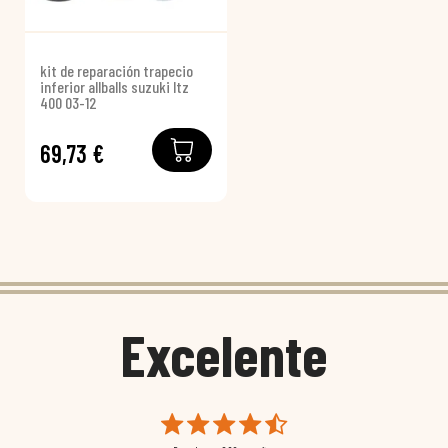
kit de reparación trapecio
inferior allballs suzuki ltz
400 03-12
69,73 €
Excelente