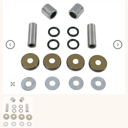
Pincha para agrandar