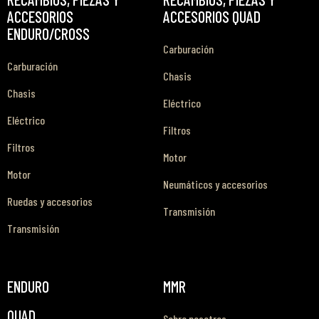
ACCESORIOS
ACCESORIOS QUAD
ENDURO/CROSS
Carburación
Carburación
Chasis
Chasis
Eléctrico
Eléctrico
Filtros
Filtros
Motor
Motor
Neumáticos y accesorios
Ruedas y accesorios
Transmisión
Transmisión
ENDURO
MMR
QUAD
Sobre nosotros