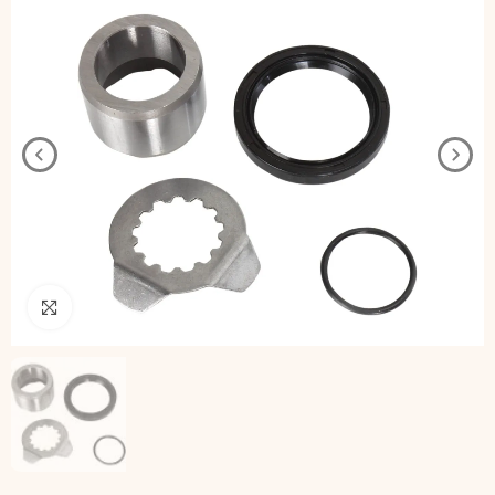
Pincha para agrandar