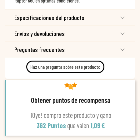
Raptor 660 en óptimas condiciones.
Especificaciones del producto
Envíos y devoluciones
Preguntas frecuentes
Haz una pregunta sobre este producto
Obtener puntos de recompensa
¡Oye! compra este producto y gana
362 Puntos
que valen
1,09 €