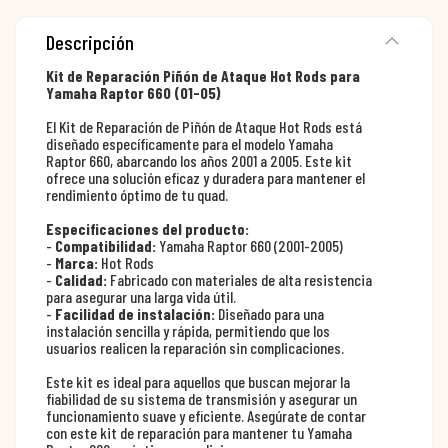
Descripción
Kit de Reparación Piñón de Ataque Hot Rods para
Yamaha Raptor 660 (01-05)
El Kit de Reparación de Piñón de Ataque Hot Rods está
diseñado específicamente para el modelo Yamaha
Raptor 660, abarcando los años 2001 a 2005. Este kit
ofrece una solución eficaz y duradera para mantener el
rendimiento óptimo de tu quad.
Especificaciones del producto:
-
Compatibilidad:
Yamaha Raptor 660 (2001-2005)
-
Marca:
Hot Rods
-
Calidad:
Fabricado con materiales de alta resistencia
para asegurar una larga vida útil.
-
Facilidad de instalación:
Diseñado para una
instalación sencilla y rápida, permitiendo que los
usuarios realicen la reparación sin complicaciones.
Este kit es ideal para aquellos que buscan mejorar la
fiabilidad de su sistema de transmisión y asegurar un
funcionamiento suave y eficiente. Asegúrate de contar
con este kit de reparación para mantener tu Yamaha