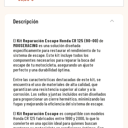
Descripción
El
Kit Reparación Escape Honda CR 125 (90-00)
de
MOOSERACING
es una solución diseñada
específicamente para restaurar el rendimiento de tu
sistema de escape. Este kit incluye todos los
componentes necesarios para reparar la boca del
escape de tu motocicleta, asegurando un ajuste
perfecto y una durabilidad óptima.
Entre las características destacadas de este kit, se
encuentra el uso de materiales de alta calidad, que
garantizan una resistencia superior al calor y a la
corrosión. Los sellos y juntas incluidos están diseñados
para proporcionar un cierre hermético, minimizando las
fugas y mejorando la eficiencia del sistema de escape.
El
Kit Reparación Escape
es compatible con modelos
Honda CR 125 fabricados entre 1990 y 2000, lo que lo
convierte en una opción ideal para quienes buscan
mantener su motocicleta en condiciones óptimas. Con