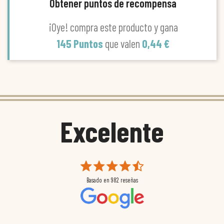
Obtener puntos de recompensa
¡Oye! compra este producto y gana
145 Puntos
que valen
0,44 €
Excelente
Basado en
982
reseñas