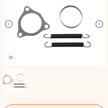
Pincha para agrandar