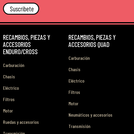
Suscríbete
RECAMBIOS, PIEZAS Y
RECAMBIOS, PIEZAS Y
ACCESORIOS
ACCESORIOS QUAD
ENDURO/CROSS
Carburación
Carburación
Chasis
Chasis
Eléctrico
Eléctrico
Filtros
Filtros
Motor
Motor
Neumáticos y accesorios
Ruedas y accesorios
Transmisión
Transmisión