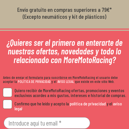
Envío gratuito en compras superiores a 79€*
(Excepto neumáticos y kit de plásticos)
¿Quieres ser el primero en enterarte de
nuestras ofertas, novedades y todo lo
relacionado con MoreMotoRacing?
Antes de enviar el formulario para suscribirse en MoreMotoRacing el usuario debe
aceptar la
POLÍTICA DE PRIVACIDAD
y el
AVISO LEGAL
que existe en este sitio Web.
Quiero recibir de MoreMotoRacing ofertas, promociones y eventos
exclusivos acordes a mis gustos, intereses e historial de compras.
Confirmo que he leído y acepto la
política de privacidad
y el
aviso
legal
.