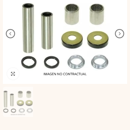
Pincha para agrandar