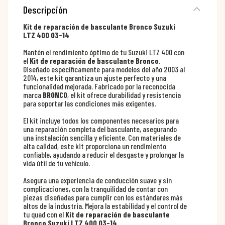
Descripción
Kit de reparación de basculante Bronco Suzuki
LTZ 400 03-14
Mantén el rendimiento óptimo de tu Suzuki LTZ 400 con
el
Kit de reparación de basculante Bronco
.
Diseñado específicamente para modelos del año 2003 al
2014, este kit garantiza un ajuste perfecto y una
funcionalidad mejorada. Fabricado por la reconocida
marca
BRONCO
, el kit ofrece durabilidad y resistencia
para soportar las condiciones más exigentes.
El kit incluye todos los componentes necesarios para
una reparación completa del basculante, asegurando
una instalación sencilla y eficiente. Con materiales de
alta calidad, este kit proporciona un rendimiento
confiable, ayudando a reducir el desgaste y prolongar la
vida útil de tu vehículo.
Asegura una experiencia de conducción suave y sin
complicaciones, con la tranquilidad de contar con
piezas diseñadas para cumplir con los estándares más
altos de la industria. Mejora la estabilidad y el control de
tu quad con el
Kit de reparación de basculante
Bronco Suzuki LTZ 400 03-14
.