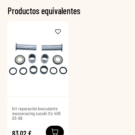
Productos equivalentes
kit reparación basculante
mooseracing suzuki ltz 400
03-08
83,02 €