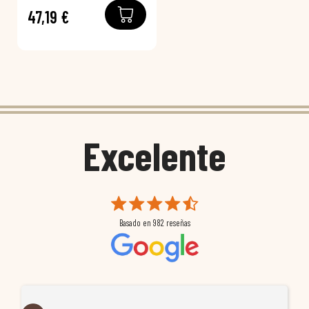
47,19 €
Excelente
Basado en
982
reseñas