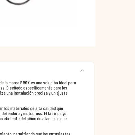
de la marca
PROX
es una solución ideal para
ss. Diseñado específicamente para los
iza una instalación precisa y un ajuste
n los materiales de alta calidad que
del enduro y motocross. El kit incluye
 eficiente del piñón de ataque, lo que
nimiento, permitiendo que los entusiastas