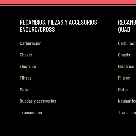
RECAMBIOS, PIEZAS Y ACCESORIOS
RECAMBI
ENDURO/CROSS
QUAD
Carburación
Carburaci
Chasis
Chasis
Eléctrico
Eléctrico
Filtros
Filtros
Motor
Motor
Ruedas y accesorios
Neumático
Transmisión
Transmis