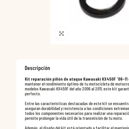
Pincha para agrandar
Descripción
Kit reparación piñón de ataque Kawasaki KX450F '06-11
mantener el rendimiento óptimo de tu motocicleta de motocro
modelos Kawasaki KX450F del año 2006 al 2011, este kit garant
perfecto.
Entre las características destacadas de este kit se encuentra
aseguran durabilidad y resistencia a las condiciones extremas 
todos los componentes necesarios para realizar una reparación
permite prolongar la vida útil de la transmisión de tu moto.
Además, el diseño del kit está orientado a facilitar el mante