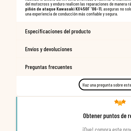
del motocross y enduro realicen las reparaciones de manera rá
piñón de ataque Kawasaki KX450F '06-11
, aseguras no sol
una experiencia de conducción más confiable y segura.
Especificaciones del producto
Envíos y devoluciones
Preguntas frecuentes
Haz una pregunta sobre est
Obtener puntos de 
¡Oye! compra este pro