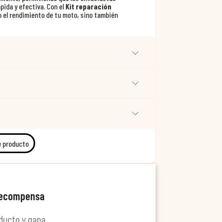
pida y efectiva. Con el
Kit reparación
o el rendimiento de tu moto, sino también
e producto
recompensa
ducto y gana