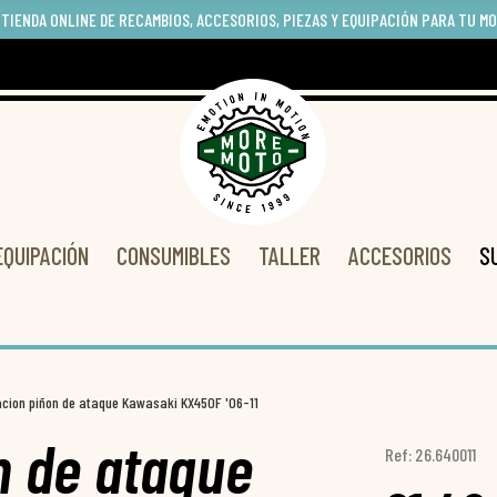
 TIENDA ONLINE DE RECAMBIOS, ACCESORIOS, PIEZAS Y EQUIPACIÓN PARA TU M
EQUIPACIÓN
CONSUMIBLES
TALLER
ACCESORIOS
S
acion piñon de ataque Kawasaki KX450F '06-11
n de ataque
Ref: 26.640011