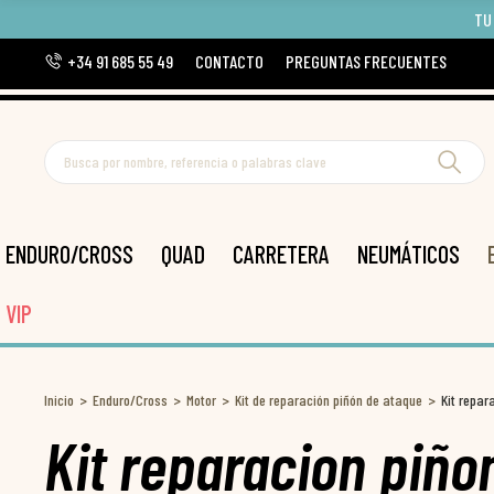
TU
+34 91 685 55 49
CONTACTO
PREGUNTAS FRECUENTES
ENDURO/CROSS
QUAD
CARRETERA
NEUMÁTICOS
VIP
Inicio
Enduro/Cross
Motor
Kit de reparación piñón de ataque
Kit repar
Kit reparacion piño