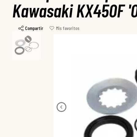
Kawasaki KX450F '0
Compartir
Mis favoritos