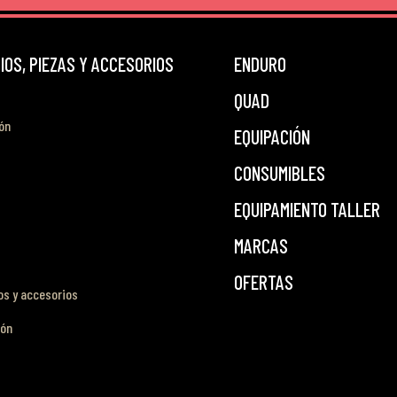
OS, PIEZAS Y ACCESORIOS
ENDURO
QUAD
ón
EQUIPACIÓN
CONSUMIBLES
EQUIPAMIENTO TALLER
MARCAS
OFERTAS
s y accesorios
ión