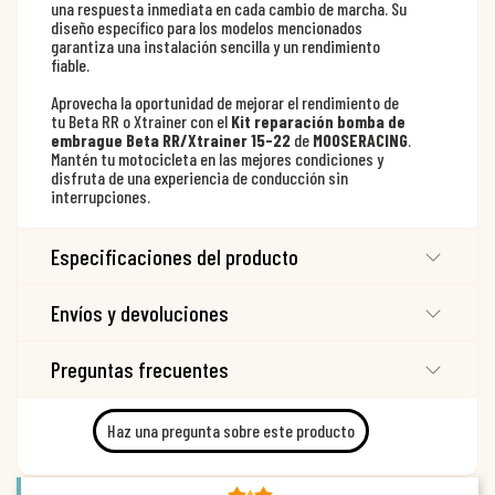
una respuesta inmediata en cada cambio de marcha. Su
diseño específico para los modelos mencionados
garantiza una instalación sencilla y un rendimiento
fiable.
Aprovecha la oportunidad de mejorar el rendimiento de
tu Beta RR o Xtrainer con el
Kit reparación bomba de
embrague Beta RR/Xtrainer 15-22
de
MOOSERACING
.
Mantén tu motocicleta en las mejores condiciones y
disfruta de una experiencia de conducción sin
interrupciones.
Especificaciones del producto
Envíos y devoluciones
Preguntas frecuentes
Haz una pregunta sobre este producto