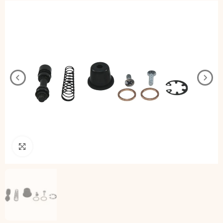
Pincha para agrandar