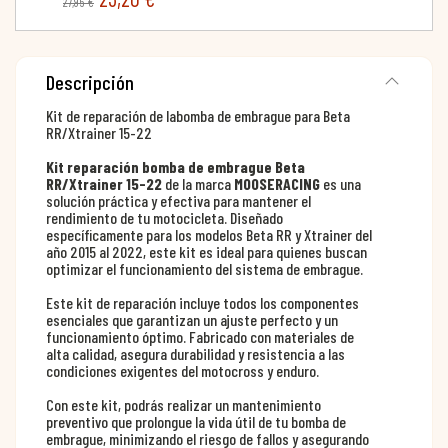
27,95 €
Descripción
Kit de reparación de labomba de embrague para Beta
RR/Xtrainer 15-22
Kit reparación bomba de embrague Beta
RR/Xtrainer 15-22
de la marca
MOOSERACING
es una
solución práctica y efectiva para mantener el
rendimiento de tu motocicleta. Diseñado
específicamente para los modelos Beta RR y Xtrainer del
año 2015 al 2022, este kit es ideal para quienes buscan
optimizar el funcionamiento del sistema de embrague.
Este kit de reparación incluye todos los componentes
esenciales que garantizan un ajuste perfecto y un
funcionamiento óptimo. Fabricado con materiales de
alta calidad, asegura durabilidad y resistencia a las
condiciones exigentes del motocross y enduro.
Con este kit, podrás realizar un mantenimiento
preventivo que prolongue la vida útil de tu bomba de
embrague, minimizando el riesgo de fallos y asegurando