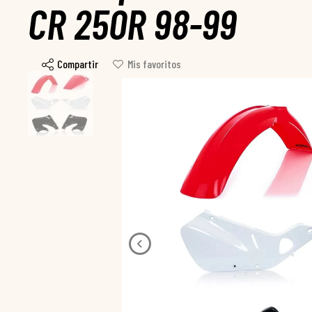
CR 250R 98-99
Compartir
Mis favoritos