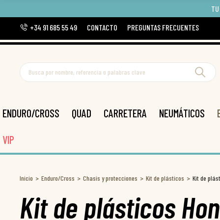
TU
+34 91 685 55 49
CONTACTO
PREGUNTAS FRECUENTES
ENDURO/CROSS
QUAD
CARRETERA
NEUMÁTICOS
VIP
Inicio
Enduro/Cross
Chasis y protecciones
Kit de plásticos
Kit de plá
Kit de plásticos Ho