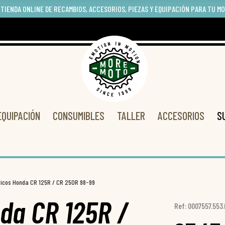
 TIENDA ONLINE DE RECAMBIOS, ACCESORIOS, PIEZAS Y EQUIPACIÓN PARA TU M
EQUIPACIÓN
CONSUMIBLES
TALLER
ACCESORIOS
S
sticos Honda CR 125R / CR 250R 98-99
nda CR 125R /
Ref: 0007557.553