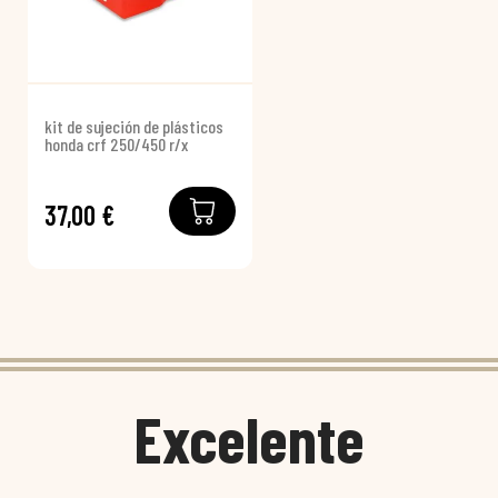
kit de sujeción de plásticos
honda crf 250/450 r/x
37,00 €
Excelente