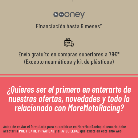
Financiación hasta 6 meses*
Envío gratuito en compras superiores a 79€*
(Excepto neumáticos y kit de plásticos)
¿Quieres ser el primero en enterarte de
nuestras ofertas, novedades y todo lo
relacionado con MoreMotoRacing?
Antes de enviar el formulario para suscribirse en MoreMotoRacing el usuario debe
aceptar la
POLÍTICA DE PRIVACIDAD
y el
AVISO LEGAL
que existe en este sitio Web.