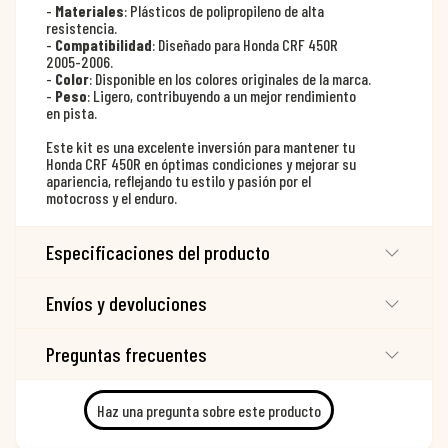
-
Materiales
: Plásticos de polipropileno de alta
resistencia.
-
Compatibilidad
: Diseñado para Honda CRF 450R
2005-2006.
-
Color
: Disponible en los colores originales de la marca.
-
Peso
: Ligero, contribuyendo a un mejor rendimiento
en pista.
Este kit es una excelente inversión para mantener tu
Honda CRF 450R en óptimas condiciones y mejorar su
apariencia, reflejando tu estilo y pasión por el
motocross y el enduro.
Especificaciones del producto
Envíos y devoluciones
Preguntas frecuentes
Haz una pregunta sobre este producto