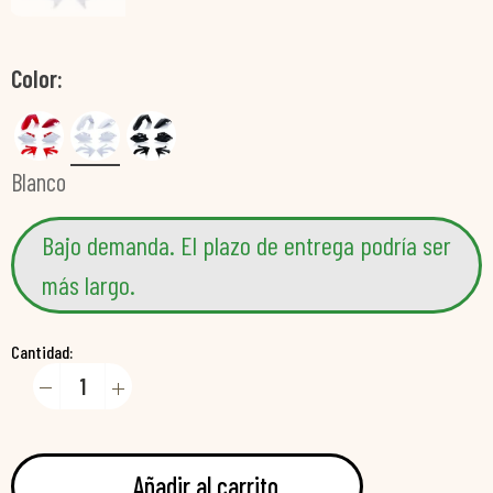
Color
Blanco
Bajo demanda. El plazo de entrega podría ser
más largo.
Cantidad:
Añadir al carrito