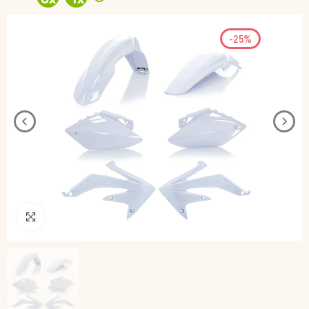
-25%
Pincha para agrandar