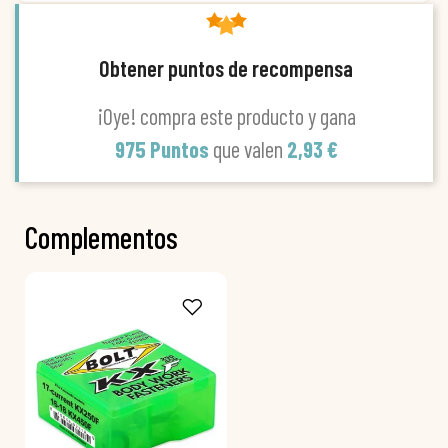
Obtener puntos de recompensa
¡Oye! compra este producto y gana
975 Puntos
que valen
2,93 €
Complementos