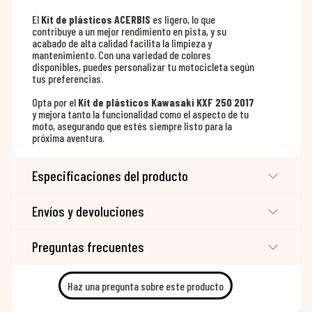
El
Kit de plásticos ACERBIS
es ligero, lo que
contribuye a un mejor rendimiento en pista, y su
acabado de alta calidad facilita la limpieza y
mantenimiento. Con una variedad de colores
disponibles, puedes personalizar tu motocicleta según
tus preferencias.
Opta por el
Kit de plásticos Kawasaki KXF 250 2017
y mejora tanto la funcionalidad como el aspecto de tu
moto, asegurando que estés siempre listo para la
próxima aventura.
Especificaciones del producto
Envíos y devoluciones
Preguntas frecuentes
Haz una pregunta sobre este producto