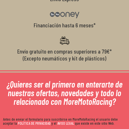
Financiación hasta 6 meses*
Envío gratuito en compras superiores a 79€*
(Excepto neumáticos y kit de plásticos)
¿Quieres ser el primero en enterarte de
nuestras ofertas, novedades y todo lo
relacionado con MoreMotoRacing?
Antes de enviar el formulario para suscribirse en MoreMotoRacing el usuario debe
aceptar la
POLÍTICA DE PRIVACIDAD
y el
AVISO LEGAL
que existe en este sitio Web.