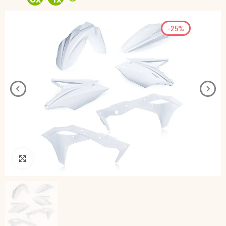
-25%
Pincha para agrandar