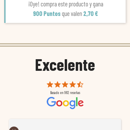
¡Oye! compra este producto y gana
900 Puntos
que valen
2,70 €
Excelente
Basado en
982
reseñas