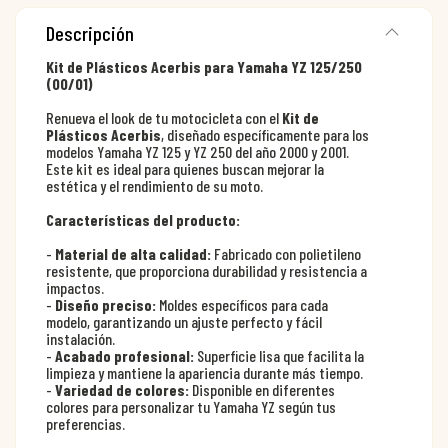
Descripción
Kit de Plásticos Acerbis para Yamaha YZ 125/250
(00/01)
Renueva el look de tu motocicleta con el
Kit de
Plásticos Acerbis
, diseñado específicamente para los
modelos Yamaha YZ 125 y YZ 250 del año 2000 y 2001.
Este kit es ideal para quienes buscan mejorar la
estética y el rendimiento de su moto.
Características del producto:
-
Material de alta calidad:
Fabricado con polietileno
resistente, que proporciona durabilidad y resistencia a
impactos.
-
Diseño preciso:
Moldes específicos para cada
modelo, garantizando un ajuste perfecto y fácil
instalación.
-
Acabado profesional:
Superficie lisa que facilita la
limpieza y mantiene la apariencia durante más tiempo.
-
Variedad de colores:
Disponible en diferentes
colores para personalizar tu Yamaha YZ según tus
preferencias.