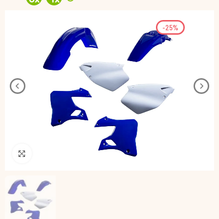
-25%
Pincha para agrandar