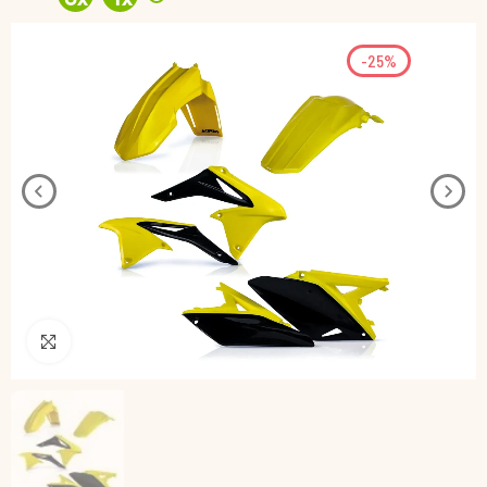
-25%
Pincha para agrandar