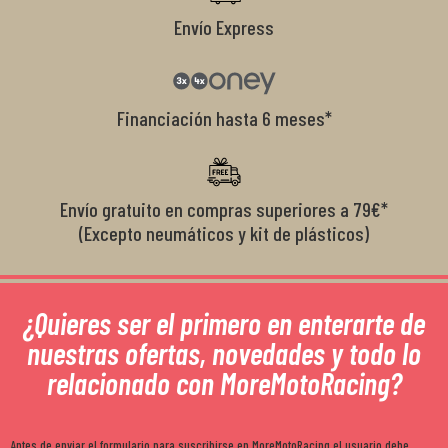
Envío Express
Financiación hasta 6 meses*
Envío gratuito en compras superiores a 79€*
(Excepto neumáticos y kit de plásticos)
¿Quieres ser el primero en enterarte de
nuestras ofertas, novedades y todo lo
relacionado con MoreMotoRacing?
Antes de enviar el formulario para suscribirse en MoreMotoRacing el usuario debe