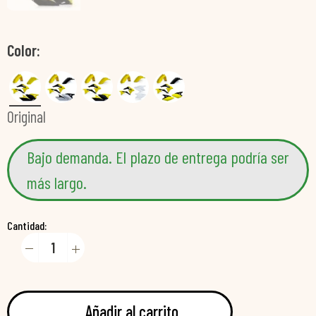
Color
Original
Bajo demanda. El plazo de entrega podría ser
más largo.
Cantidad:
Añadir al carrito