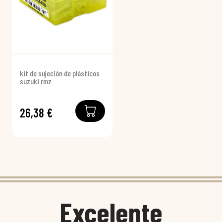
kit de sujeción de plásticos
suzuki rmz
26,38 €
Excelente