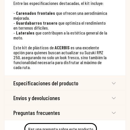
Entre las especificaciones destacadas, el kit incluye:
-
Carenados frontales
que ofrecen una aerodinámica
mejorada.
-
Guardabarros trasero
que optimiza el rendimiento
en terrenos difíciles.
-
Laterales
que contribuyen a la estética general de la
moto.
Este kit de plásticos de
ACERBIS
es una excelente
opción para quienes buscan actualizar su Suzuki RMZ
250, asegurando no solo un look fresco, sino también la
funcionalidad necesaria para disfrutar al máximo de
cada ruta.
Especificaciones del producto
Envíos y devoluciones
Preguntas frecuentes
Haz una pregunta sobre este producto