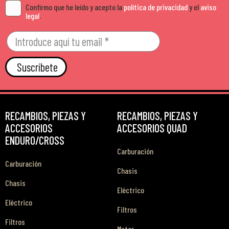
Confirmo que he leído y acepto la
política de privacidad
y el
aviso
legal
.
Suscríbete
RECAMBIOS, PIEZAS Y
RECAMBIOS, PIEZAS Y
ACCESORIOS
ACCESORIOS QUAD
ENDURO/CROSS
Carburación
Carburación
Chasis
Chasis
Eléctrico
Eléctrico
Filtros
Filtros
Motor