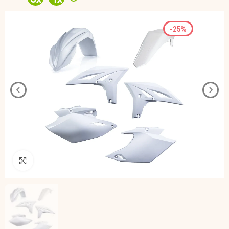
-25%
Pincha para agrandar