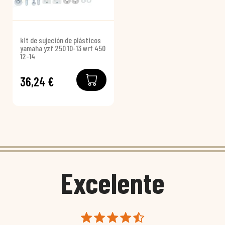
kit de sujeción de plásticos
yamaha yzf 250 10-13 wrf 450
12-14
36,24 €
Excelente