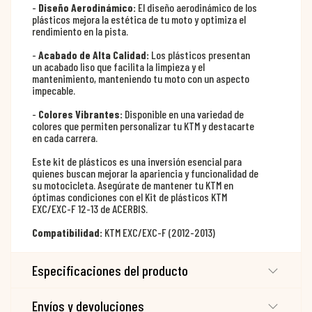
-
Diseño Aerodinámico:
El diseño aerodinámico de los
plásticos mejora la estética de tu moto y optimiza el
rendimiento en la pista.
-
Acabado de Alta Calidad:
Los plásticos presentan
un acabado liso que facilita la limpieza y el
mantenimiento, manteniendo tu moto con un aspecto
impecable.
-
Colores Vibrantes:
Disponible en una variedad de
colores que permiten personalizar tu KTM y destacarte
en cada carrera.
Este kit de plásticos es una inversión esencial para
quienes buscan mejorar la apariencia y funcionalidad de
su motocicleta. Asegúrate de mantener tu KTM en
óptimas condiciones con el Kit de plásticos KTM
EXC/EXC-F 12-13 de ACERBIS.
Compatibilidad:
KTM EXC/EXC-F (2012-2013)
Especificaciones del producto
Envíos y devoluciones