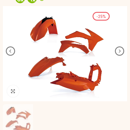
-25%
Pincha para agrandar