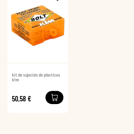
kit de sujeción de plásticos
ktm
50,58 €