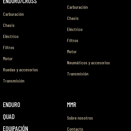
ENDURO/CROSS
Carburación
Carburación
Chasis
Chasis
Eléctrico
Eléctrico
Filtros
Filtros
Motor
Motor
Neumáticos y accesorios
Ruedas y accesorios
Transmisión
Transmisión
ENDURO
MMR
QUAD
Sobre nosotros
EQUIPACIÓN
Contacto