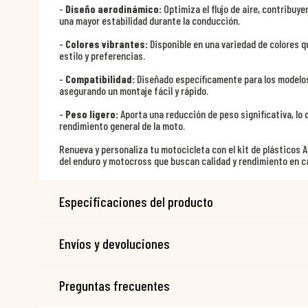
-
Diseño aerodinámico:
Optimiza el flujo de aire, contribuye
una mayor estabilidad durante la conducción.
-
Colores vibrantes:
Disponible en una variedad de colores 
estilo y preferencias.
-
Compatibilidad:
Diseñado específicamente para los modelos
asegurando un montaje fácil y rápido.
-
Peso ligero:
Aporta una reducción de peso significativa, lo q
rendimiento general de la moto.
Renueva y personaliza tu motocicleta con el kit de plásticos 
del enduro y motocross que buscan calidad y rendimiento en c
Especificaciones del producto
Envíos y devoluciones
Preguntas frecuentes