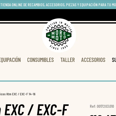
 TIENDA ONLINE DE RECAMBIOS, ACCESORIOS, PIEZAS Y EQUIPACIÓN PARA TU M
EQUIPACIÓN
CONSUMIBLES
TALLER
ACCESORIOS
S
ticos Ktm EXC / EXC-F 14-16
m EXC / EXC-F
Ref: 0017203.010