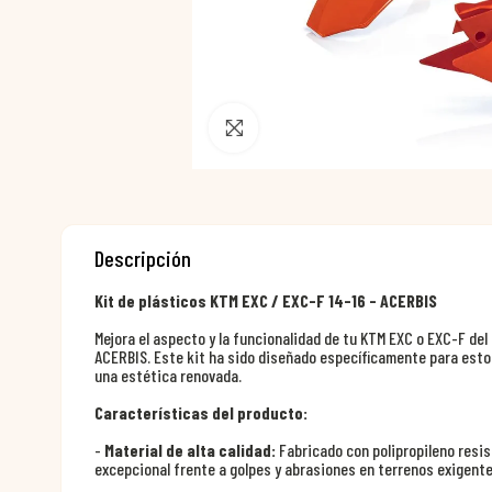
Pincha para agrandar
Descripción
Kit de plásticos KTM EXC / EXC-F 14-16 - ACERBIS
Mejora el aspecto y la funcionalidad de tu KTM EXC o EXC-F del 
ACERBIS. Este kit ha sido diseñado específicamente para esto
una estética renovada.
Características del producto:
-
Material de alta calidad:
Fabricado con polipropileno resis
excepcional frente a golpes y abrasiones en terrenos exigente