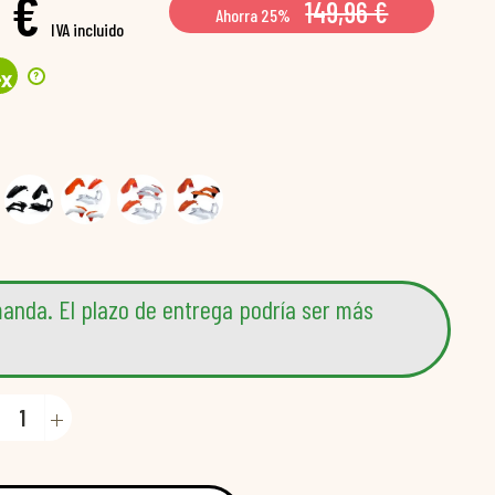
7 €
149,96 €
Ahorra 25%
IVA incluido
?
4
x
anda. El plazo de entrega podría ser más