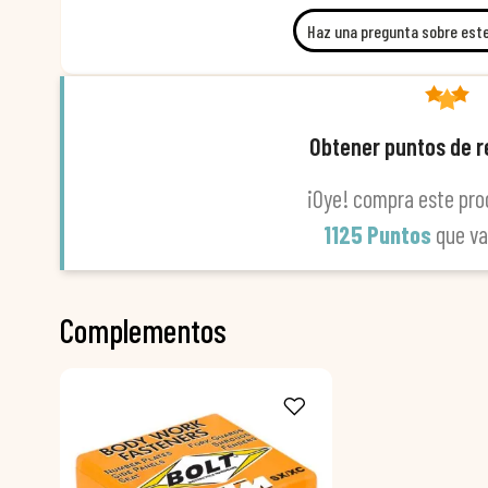
Haz una pregunta sobre est
Obtener puntos de 
¡Oye! compra este pro
1125 Puntos
que v
Complementos