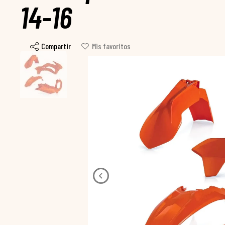
14-16
Compartir
Mis favoritos