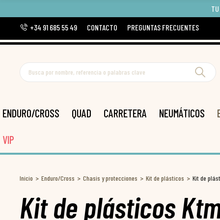
TU
+34 91 685 55 49
CONTACTO
PREGUNTAS FRECUENTES
ENDURO/CROSS
QUAD
CARRETERA
NEUMÁTICOS
VIP
Inicio
Enduro/Cross
Chasis y protecciones
Kit de plásticos
Kit de plás
Kit de plásticos Kt