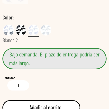
Color
Blanco 2
Bajo demanda. El plazo de entrega podría ser
más largo.
Cantidad:
Añadir al carrito