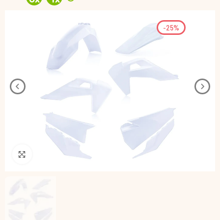
-25%
Pincha para agrandar