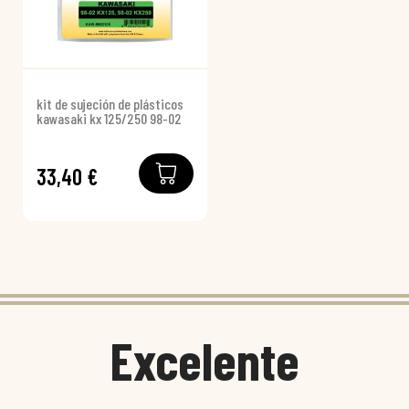
kit de sujeción de plásticos
kawasaki kx 125/250 98-02
33,40 €
Excelente