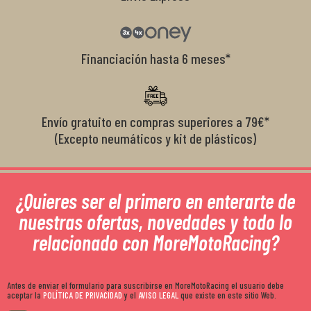
Financiación hasta 6 meses*
Envío gratuito en compras superiores a 79€*
(Excepto neumáticos y kit de plásticos)
¿Quieres ser el primero en enterarte de
nuestras ofertas, novedades y todo lo
relacionado con MoreMotoRacing?
Antes de enviar el formulario para suscribirse en MoreMotoRacing el usuario debe
aceptar la
POLÍTICA DE PRIVACIDAD
y el
AVISO LEGAL
que existe en este sitio Web.