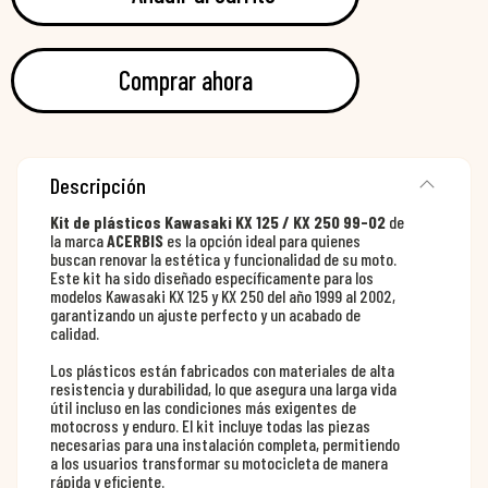
Comprar ahora
Descripción
Kit de plásticos Kawasaki KX 125 / KX 250 99-02
de
la marca
ACERBIS
es la opción ideal para quienes
buscan renovar la estética y funcionalidad de su moto.
Este kit ha sido diseñado específicamente para los
modelos Kawasaki KX 125 y KX 250 del año 1999 al 2002,
garantizando un ajuste perfecto y un acabado de
calidad.
Los plásticos están fabricados con materiales de alta
resistencia y durabilidad, lo que asegura una larga vida
útil incluso en las condiciones más exigentes de
motocross y enduro. El kit incluye todas las piezas
necesarias para una instalación completa, permitiendo
a los usuarios transformar su motocicleta de manera
rápida y eficiente.