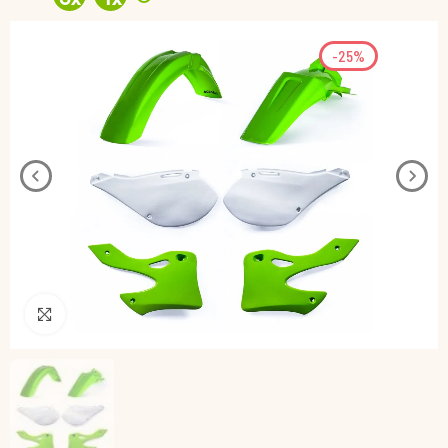
-25%
Pincha para agrandar