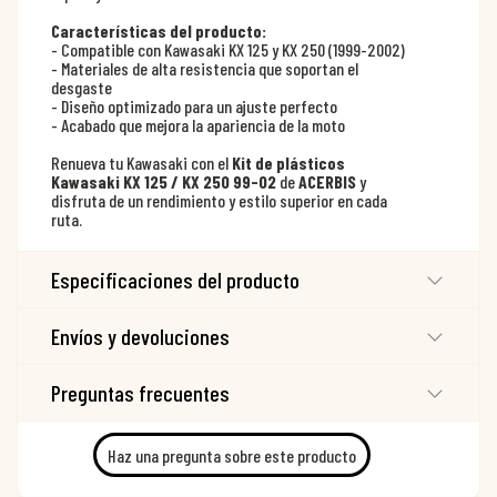
Características del producto:
- Compatible con Kawasaki KX 125 y KX 250 (1999-2002)
- Materiales de alta resistencia que soportan el
desgaste
- Diseño optimizado para un ajuste perfecto
- Acabado que mejora la apariencia de la moto
Renueva tu Kawasaki con el
Kit de plásticos
Kawasaki KX 125 / KX 250 99-02
de
ACERBIS
y
disfruta de un rendimiento y estilo superior en cada
ruta.
Especificaciones del producto
Envíos y devoluciones
Preguntas frecuentes
Haz una pregunta sobre este producto