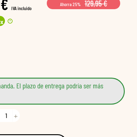
 €
129,95 €
Ahorra 25%
IVA incluido
?
4
x
anda. El plazo de entrega podría ser más