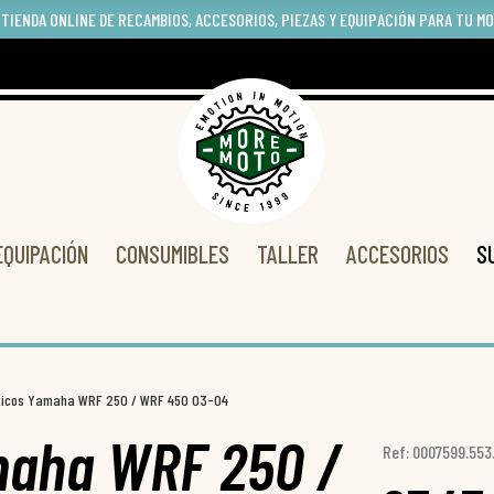
 TIENDA ONLINE DE RECAMBIOS, ACCESORIOS, PIEZAS Y EQUIPACIÓN PARA TU M
EQUIPACIÓN
CONSUMIBLES
TALLER
ACCESORIOS
S
sticos Yamaha WRF 250 / WRF 450 03-04
amaha WRF 250 /
Ref: 0007599.553