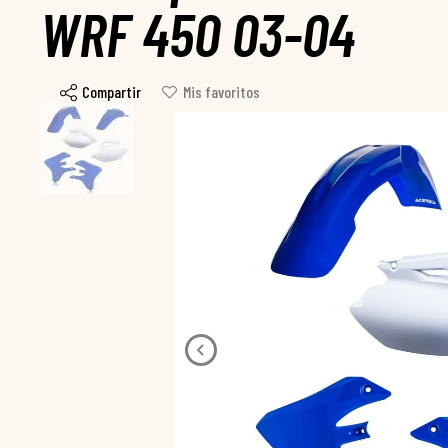
WRF 450 03-04
Compartir
Mis favoritos