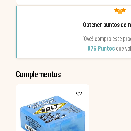
Obtener puntos de 
¡Oye! compra este pro
975 Puntos
que va
Complementos