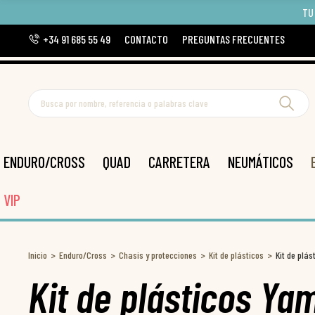
TU
+34 91 685 55 49
CONTACTO
PREGUNTAS FRECUENTES
ENDURO/CROSS
QUAD
CARRETERA
NEUMÁTICOS
VIP
Inicio
Enduro/Cross
Chasis y protecciones
Kit de plásticos
Kit de plá
Kit de plásticos Y