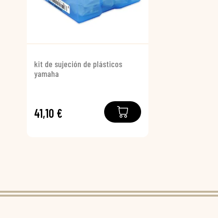
kit de sujeción de plásticos
yamaha
41,10 €