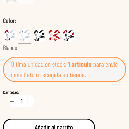
Color
Blanco
Última unidad en stock:
1 artículo
para envío
inmediato o recogida en tienda.
Cantidad:
Añadir al carrito