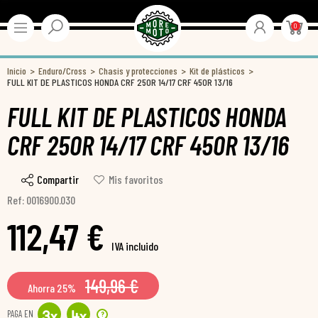
0
Inicio
Enduro/Cross
Chasis y protecciones
Kit de plásticos
FULL KIT DE PLASTICOS HONDA CRF 250R 14/17 CRF 450R 13/16
FULL KIT DE PLASTICOS HONDA
CRF 250R 14/17 CRF 450R 13/16
Compartir
Mis favoritos
Ref: 0016900.030
112,47 €
IVA incluido
149,96 €
Ahorra 25%
PAGA EN
?
3
x
4
x