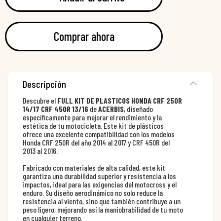
Comprar ahora
Descripción
Descubre el
FULL KIT DE PLASTICOS HONDA CRF 250R
14/17 CRF 450R 13/16
de
ACERBIS
, diseñado
específicamente para mejorar el rendimiento y la
estética de tu motocicleta. Este kit de plásticos
ofrece una excelente compatibilidad con los modelos
Honda CRF 250R del año 2014 al 2017 y CRF 450R del
2013 al 2016.
Fabricado con materiales de alta calidad, este kit
garantiza una durabilidad superior y resistencia a los
impactos, ideal para las exigencias del motocross y el
enduro. Su diseño aerodinámico no solo reduce la
resistencia al viento, sino que también contribuye a un
peso ligero, mejorando así la maniobrabilidad de tu moto
en cualquier terreno.