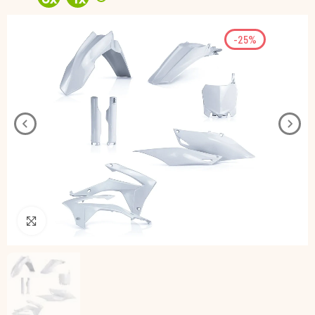
-25%
Pincha para agrandar