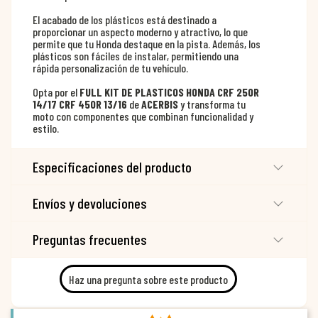
El acabado de los plásticos está destinado a
proporcionar un aspecto moderno y atractivo, lo que
permite que tu Honda destaque en la pista. Además, los
plásticos son fáciles de instalar, permitiendo una
rápida personalización de tu vehículo.
Opta por el
FULL KIT DE PLASTICOS HONDA CRF 250R
14/17 CRF 450R 13/16
de
ACERBIS
y transforma tu
moto con componentes que combinan funcionalidad y
estilo.
Especificaciones del producto
Envíos y devoluciones
Preguntas frecuentes
Haz una pregunta sobre este producto