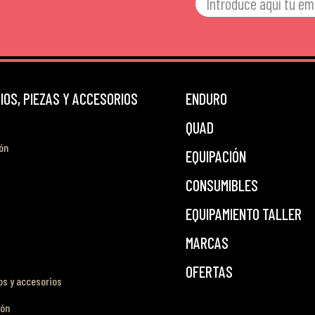
OS, PIEZAS Y ACCESORIOS
ENDURO
QUAD
ón
EQUIPACIÓN
CONSUMIBLES
EQUIPAMIENTO TALLER
MARCAS
OFERTAS
s y accesorios
ión