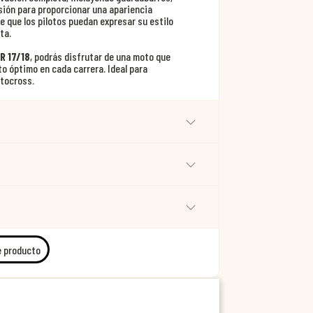
sión para proporcionar una apariencia
e que los pilotos puedan expresar su estilo
ta.
R 17/18
, podrás disfrutar de una moto que
to óptimo en cada carrera. Ideal para
otocross.
e producto