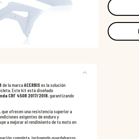
8
de la marca
ACERBIS
es la solución
icleta. Este kit está diseñado
nda CRF 450R 2017/2018
, garantizando
, que ofrecen una resistencia superior a
ondiciones exigentes de enduro y
buye a mejorar el rendimiento de tu moto en
ovación completa, incluyendo guardabarros,