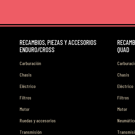
RECAMBIOS, PIEZAS Y ACCESORIOS
RECAMBI
ENDURO/CROSS
QUAD
Carburación
Carburaci
Chasis
Chasis
Eléctrico
Eléctrico
Filtros
Filtros
Motor
Motor
Ruedas y accesorios
Neumático
Transmisión
Transmis