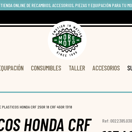
 TIENDA ONLINE DE RECAMBIOS, ACCESORIOS, PIEZAS Y EQUIPACIÓN PARA TU M
EQUIPACIÓN
CONSUMIBLES
TALLER
ACCESORIOS
S
E PLASTICOS HONDA CRF 250R 18 CRF 450R 17/18
ICOS HONDA CRF
Ref: 0022385.030