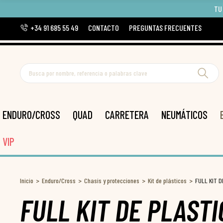
TU
+34 91 685 55 49
CONTACTO
PREGUNTAS FRECUENTES
ENDURO/CROSS
QUAD
CARRETERA
NEUMÁTICOS
VIP
Inicio
Enduro/Cross
Chasis y protecciones
Kit de plásticos
FULL KIT D
FULL KIT DE PLAST