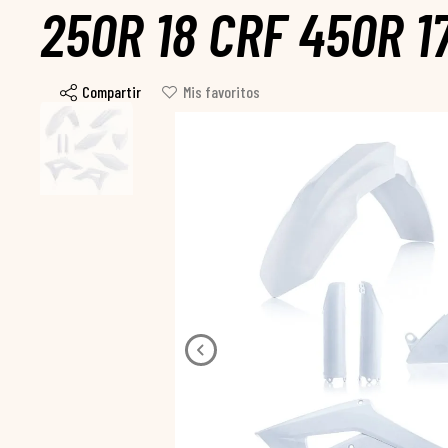
250R 18 CRF 450R 1
Compartir
Mis favoritos