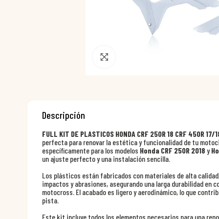
Pincha para agrandar
Descripción
FULL KIT DE PLASTICOS HONDA CRF 250R 18 CRF 450R 17/1
perfecta para renovar la estética y funcionalidad de tu motoc
específicamente para los modelos
Honda CRF 250R 2018
y
Ho
un ajuste perfecto y una instalación sencilla.
Los plásticos están fabricados con materiales de alta calidad
impactos y abrasiones, asegurando una larga durabilidad en c
motocross. El acabado es ligero y aerodinámico, lo que contri
pista.
Este kit incluye todos los elementos necesarios para una ren