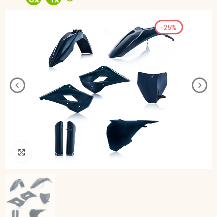
-25%
Pincha para agrandar