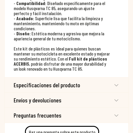
-
Compatibilidad:
Diseñado específicamente para el
modelo Husqvarna TC 85, asegurando un ajuste
perfecto y fácil instalación.
-
Acabado:
Superficie lisa que facilita la limpieza y
mantenimiento, manteniendo tu moto en óptimas
condiciones.
-
Diseño:
Estética moderna y agresiva que mejora la
apariencia general de tu motociclismo.
Este kit de plásticos es ideal para quienes buscan
mantener su motocicleta en excelente estado y mejorar
su rendimiento estético. Con el
Full kit de plásticos
ACERBIS
, podrás disfrutar de una mayor durabilidad y
un look renovado en tu Husqvarna TC 85.
Especificaciones del producto
Envíos y devoluciones
Preguntas frecuentes
Haz una pregunta sobre este producto