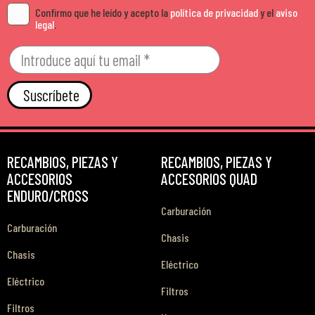
Confirmo que he leído y acepto la
política de privacidad
y el
aviso
legal
.
Suscríbete
RECAMBIOS, PIEZAS Y
RECAMBIOS, PIEZAS Y
ACCESORIOS
ACCESORIOS QUAD
ENDURO/CROSS
Carburación
Carburación
Chasis
Chasis
Eléctrico
Eléctrico
Filtros
Filtros