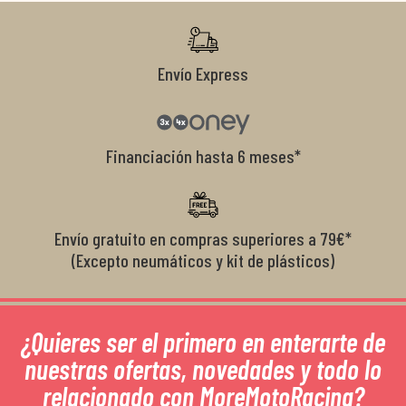
r
Envío Express
Financiación hasta 6 meses*
Envío gratuito en compras superiores a 79€*
(Excepto neumáticos y kit de plásticos)
¿Quieres ser el primero en enterarte de
nuestras ofertas, novedades y todo lo
relacionado con MoreMotoRacing?