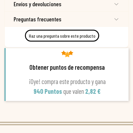
Envíos y devoluciones
Preguntas frecuentes
Haz una pregunta sobre este producto
Obtener puntos de recompensa
¡Oye! compra este producto y gana
940 Puntos
que valen
2,82 €