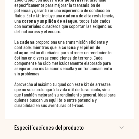
específicamente para mejorar la transmisión de
potencia y garantizar una experiencia de conducción
fluida. Este kit incluye una
cadena
de alta resistencia,
una
corona
y un
piñón de ataque
, todos fabricados
con materiales duraderos que soportan las exigencias
del motocross y el enduro.
La
cadena
proporciona una transmisión eficiente y
confiable, mientras que la
corona
y el
piñón de
ataque
están diseñados para ofrecer un rendimiento
óptimo en diversas condiciones de terreno. Cada
componente ha sido meticulosamente elaborado para
asegurar una instalación sencilla y un funcionamiento
sin problemas.
Aprovecha al máximo tu quad con este kit de arrastre,
que no solo prolongará la vida útil de tu vehículo, sino
que también mejorará su rendimiento general. Ideal para
quienes buscan un equilibrio entre potencia y
durabilidad en sus aventuras off-road.
Especificaciones del producto