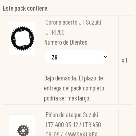
Este pack contiene
Corona acerto JT Suzuki
JTR1760
Número de Dientes
x 1
Bajo demanda. El plazo de
entrega del pack completo
podría ser más largo.
Piñón de ataque Suzuki
LTZ 400 03-12 / LTR 450
06-09 / KAWASAKI KFX