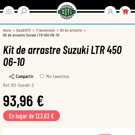
0
Inicio
Quad/ATV
Transmisión
Kit de arrastre
Kit de arrastre Suzuki LTR 450 06-10
Kit de arrastre Suzuki LTR 450
06-10
Compartir
Mis favoritos
Ref: Kit-Suzuki-2
93,96 €
En lugar de 123,63 €