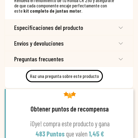
Renueva el rendimiento de tu Honda CR 250 y asegúrate
de que cada componente encaje perfectamente con
este
kit completo de juntas motor
.
Especificaciones del producto
Envíos y devoluciones
Preguntas frecuentes
Haz una pregunta sobre este producto
Obtener puntos de recompensa
¡Oye! compra este producto y gana
483 Puntos
que valen
1,45 €