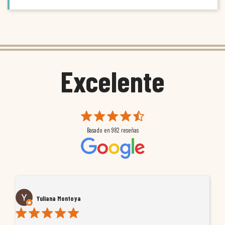
Excelente
Basado en
982
reseñas
Yuliana Montoya