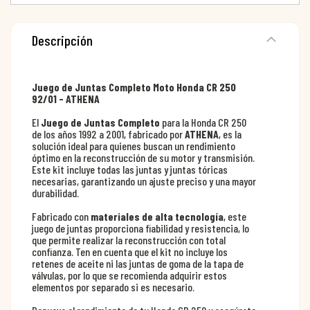
Descripción
Juego de Juntas Completo Moto Honda CR 250
92/01 - ATHENA
El
Juego de Juntas Completo
para la Honda CR 250
de los años 1992 a 2001, fabricado por
ATHENA
, es la
solución ideal para quienes buscan un rendimiento
óptimo en la reconstrucción de su motor y transmisión.
Este kit incluye todas las juntas y juntas tóricas
necesarias, garantizando un ajuste preciso y una mayor
durabilidad.
Fabricado con
materiales de alta tecnología
, este
juego de juntas proporciona fiabilidad y resistencia, lo
que permite realizar la reconstrucción con total
confianza. Ten en cuenta que el kit no incluye los
retenes de aceite ni las juntas de goma de la tapa de
válvulas, por lo que se recomienda adquirir estos
elementos por separado si es necesario.