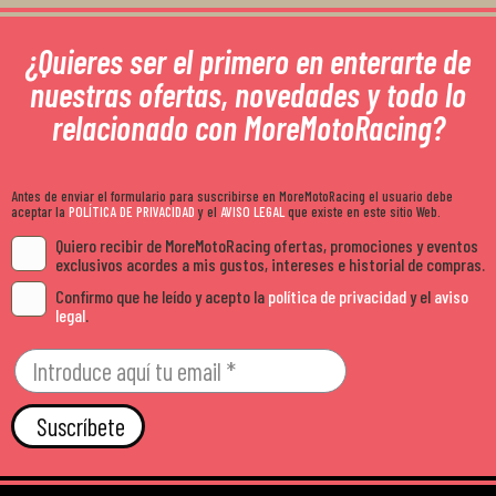
¿Quieres ser el primero en enterarte de
nuestras ofertas, novedades y todo lo
relacionado con MoreMotoRacing?
Antes de enviar el formulario para suscribirse en MoreMotoRacing el usuario debe
aceptar la
POLÍTICA DE PRIVACIDAD
y el
AVISO LEGAL
que existe en este sitio Web.
Quiero recibir de MoreMotoRacing ofertas, promociones y eventos
exclusivos acordes a mis gustos, intereses e historial de compras.
Confirmo que he leído y acepto la
política de privacidad
y el
aviso
legal
.
Suscríbete