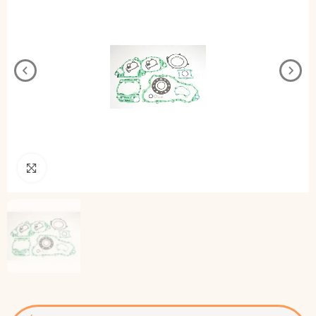
Pincha para agrandar