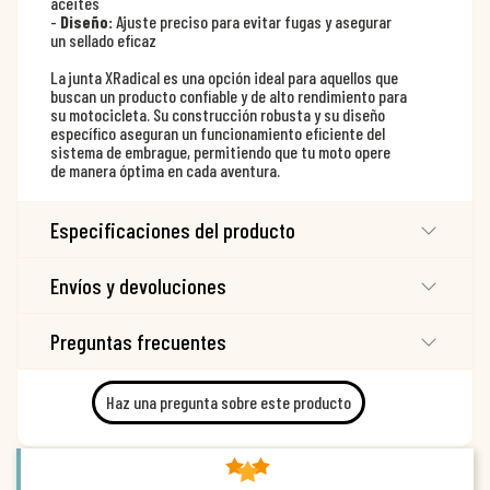
aceites
-
Diseño:
Ajuste preciso para evitar fugas y asegurar
un sellado eficaz
La junta XRadical es una opción ideal para aquellos que
buscan un producto confiable y de alto rendimiento para
su motocicleta. Su construcción robusta y su diseño
específico aseguran un funcionamiento eficiente del
sistema de embrague, permitiendo que tu moto opere
de manera óptima en cada aventura.
Especificaciones del producto
Envíos y devoluciones
Preguntas frecuentes
Haz una pregunta sobre este producto