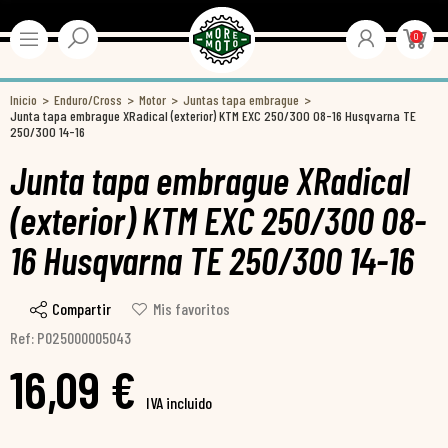
0
Inicio
Enduro/Cross
Motor
Juntas tapa embrague
Junta tapa embrague XRadical (exterior) KTM EXC 250/300 08-16 Husqvarna TE
250/300 14-16
Junta tapa embrague XRadical
(exterior) KTM EXC 250/300 08-
16 Husqvarna TE 250/300 14-16
Compartir
Mis favoritos
Ref: P025000005043
16,09 €
IVA incluido