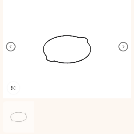
Pincha para agrandar