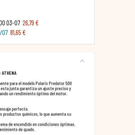
500 03-07
26,79 €
3/07
81,65 €
 - ATHENA
ente para el modelo Polaris Predator 500
 esta junta garantiza un ajuste preciso y
ando un rendimiento óptimo del motor.
encaje perfecto.
os productos químicos, lo que aumenta su
istema de encendido en condiciones óptimas.
tenimiento de quads.