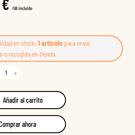
 €
IVA incluido
nidad en stock:
1 artículo
para envío
o o recogida en tienda.
Añadir al carrito
Comprar ahora