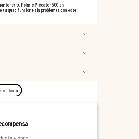
mantener tu Polaris Predator 500 en
e tu quad funcione sin problemas con este
e producto
recompensa
ducto y gana