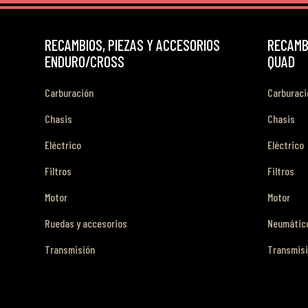
RECAMBIOS, PIEZAS Y ACCESORIOS
RECAMBI
ENDURO/CROSS
QUAD
Carburación
Carburaci
Chasis
Chasis
Eléctrico
Eléctrico
Filtros
Filtros
Motor
Motor
Ruedas y accesorios
Neumático
Transmisión
Transmis