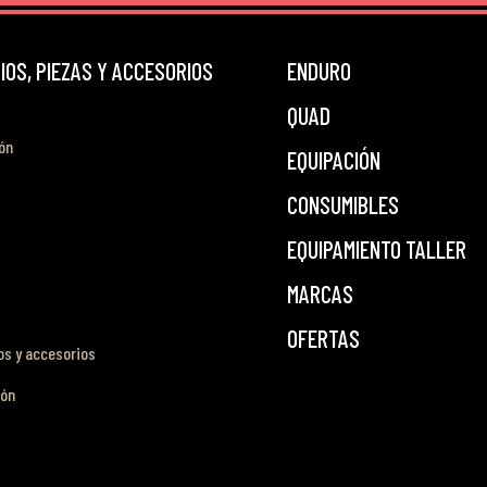
OS, PIEZAS Y ACCESORIOS
ENDURO
QUAD
ón
EQUIPACIÓN
CONSUMIBLES
EQUIPAMIENTO TALLER
MARCAS
OFERTAS
s y accesorios
ión