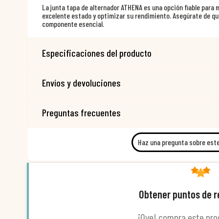
La junta tapa de alternador ATHENA es una opción fiable para 
excelente estado y optimizar su rendimiento. Asegúrate de qu
componente esencial.
Especificaciones del producto
Envíos y devoluciones
Preguntas frecuentes
Haz una pregunta sobre est
Obtener puntos de 
¡Oye! compra este pro