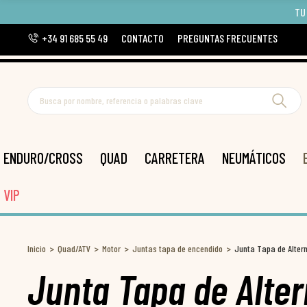
TU
+34 91 685 55 49
CONTACTO
PREGUNTAS FRECUENTES
ENDURO/CROSS
QUAD
CARRETERA
NEUMÁTICOS
VIP
Inicio
Quad/ATV
Motor
Juntas tapa de encendido
Junta Tapa de Alter
Junta Tapa de Alter