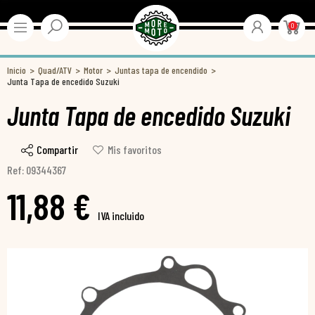
0
Inicio
Quad/ATV
Motor
Juntas tapa de encendido
Junta Tapa de encedido Suzuki
Junta Tapa de encedido Suzuki
Compartir
Mis favoritos
Ref: 09344367
11,88 €
IVA incluido