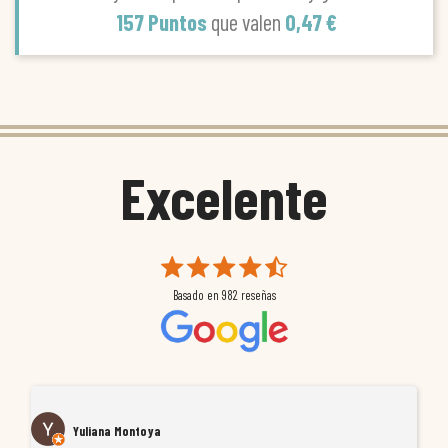
157 Puntos
que valen
0,47 €
Excelente
Basado en
982
reseñas
Yuliana Montoya