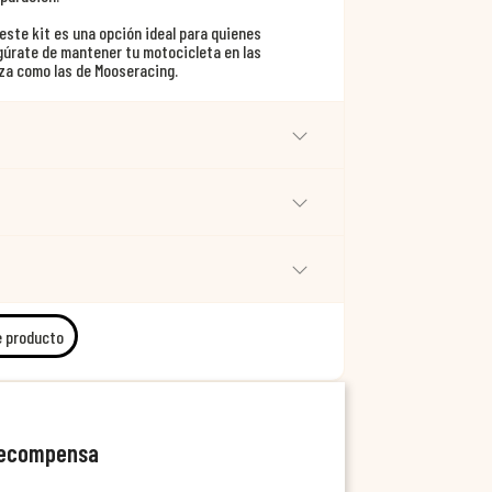
este kit es una opción ideal para quienes
gúrate de mantener tu motocicleta en las
za como las de Mooseracing.
e producto
recompensa