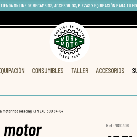
 TIENDA ONLINE DE RECAMBIOS, ACCESORIOS, PIEZAS Y EQUIPACIÓN PARA TU M
EQUIPACIÓN
CONSUMIBLES
TALLER
ACCESORIOS
S
lta motor Mooseracing KTM EXC 300 94-04
a motor
Ref: M810306