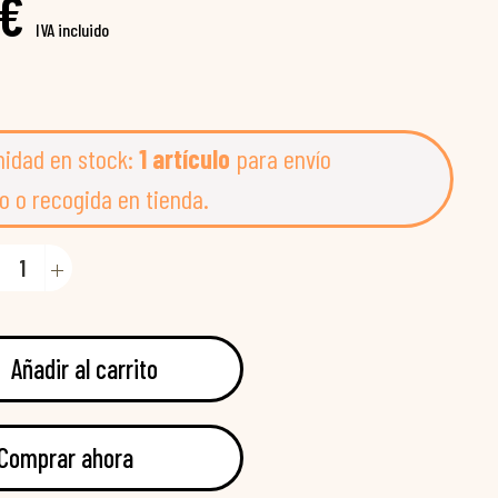
 €
IVA incluido
nidad en stock:
1 artículo
para envío
o o recogida en tienda.
Añadir al carrito
Comprar ahora