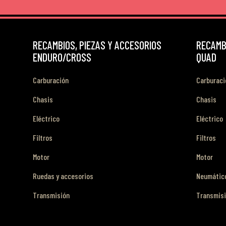
RECAMBIOS, PIEZAS Y ACCESORIOS
RECAMBI
ENDURO/CROSS
QUAD
Carburación
Carburaci
Chasis
Chasis
Eléctrico
Eléctrico
Filtros
Filtros
Motor
Motor
Ruedas y accesorios
Neumático
Transmisión
Transmis