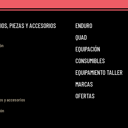
OS, PIEZAS Y ACCESORIOS
ENDURO
QUAD
ón
EQUIPACIÓN
CONSUMIBLES
EQUIPAMIENTO TALLER
MARCAS
OFERTAS
s y accesorios
ión