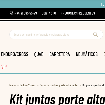
TU
+34 91 685 55 49
CONTACTO
PREGUNTAS FRECUENTES
ENDURO/CROSS
QUAD
CARRETERA
NEUMÁTICOS
VIP
Inicio
Enduro/Cross
Motor
Juntas parte alta motor
Kit juntas parte a
Kit juntas parte alt