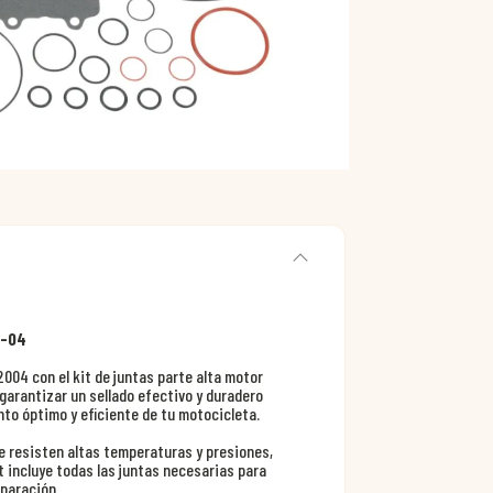
4-04
004 con el kit de juntas parte alta motor
garantizar un sellado efectivo y duradero
nto óptimo y eficiente de tu motocicleta.
e resisten altas temperaturas y presiones,
it incluye todas las juntas necesarias para
eparación.