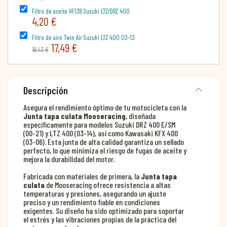
Filtro de aceite HF139 Suzuki LTZ/DRZ 400
4,20 €
Filtro de aire Twin Air Suzuki LTZ 400 03-13
17,49 €
19,43 €
Descripción
Asegura el rendimiento óptimo de tu motocicleta con la
Junta tapa culata Mooseracing
, diseñada
específicamente para modelos Suzuki DRZ 400 E/SM
(00-21) y LTZ 400 (03-14), así como Kawasaki KFX 400
(03-06). Esta junta de alta calidad garantiza un sellado
perfecto, lo que minimiza el riesgo de fugas de aceite y
mejora la durabilidad del motor.
Fabricada con materiales de primera, la
Junta tapa
culata
de Mooseracing ofrece resistencia a altas
temperaturas y presiones, asegurando un ajuste
preciso y un rendimiento fiable en condiciones
exigentes. Su diseño ha sido optimizado para soportar
el estrés y las vibraciones propias de la práctica del