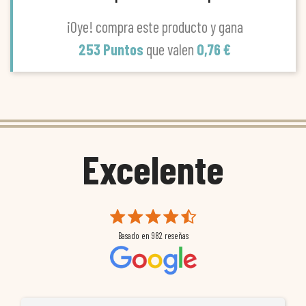
¡Oye! compra este producto y gana
253 Puntos
que valen
0,76 €
Excelente
Basado en
982
reseñas