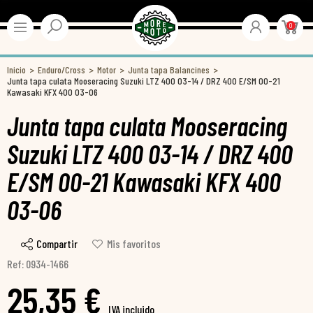
0
Inicio
Enduro/Cross
Motor
Junta tapa Balancines
Junta tapa culata Mooseracing Suzuki LTZ 400 03-14 / DRZ 400 E/SM 00-21
Kawasaki KFX 400 03-06
Junta tapa culata Mooseracing
Suzuki LTZ 400 03-14 / DRZ 400
E/SM 00-21 Kawasaki KFX 400
03-06
Compartir
Mis favoritos
Ref: 0934-1466
25,35 €
IVA incluido