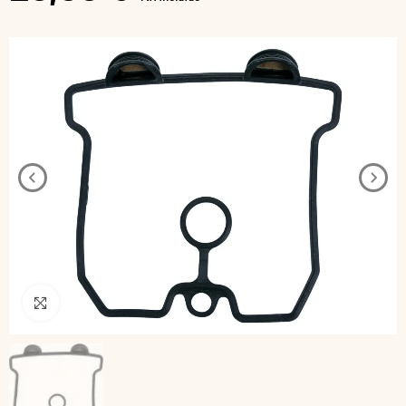
Pincha para agrandar