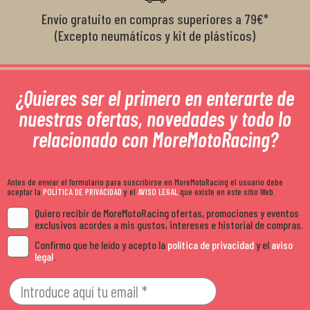
Envío gratuito en compras superiores a 79€*
(Excepto neumáticos y kit de plásticos)
¿Quieres ser el primero en enterarte de
nuestras ofertas, novedades y todo lo
relacionado con MoreMotoRacing?
Antes de enviar el formulario para suscribirse en MoreMotoRacing el usuario debe
aceptar la
POLÍTICA DE PRIVACIDAD
y el
AVISO LEGAL
que existe en este sitio Web.
Quiero recibir de MoreMotoRacing ofertas, promociones y eventos
exclusivos acordes a mis gustos, intereses e historial de compras.
Confirmo que he leído y acepto la
política de privacidad
y el
aviso
legal
.