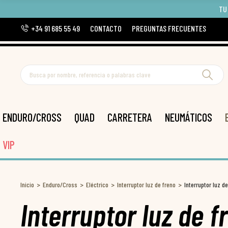
TU
+34 91 685 55 49
CONTACTO
PREGUNTAS FRECUENTES
ENDURO/CROSS
QUAD
CARRETERA
NEUMÁTICOS
VIP
Inicio
Enduro/Cross
Eléctrico
Interruptor luz de freno
Interruptor luz 
Interruptor luz de 