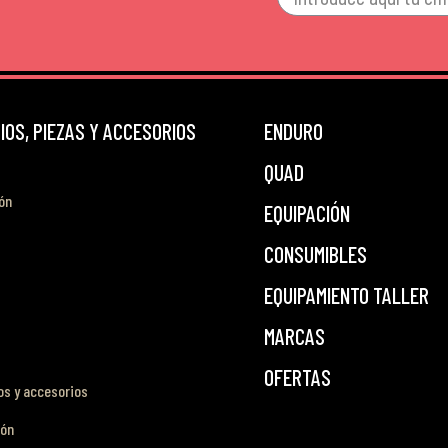
OS, PIEZAS Y ACCESORIOS
ENDURO
QUAD
ón
EQUIPACIÓN
CONSUMIBLES
EQUIPAMIENTO TALLER
MARCAS
OFERTAS
s y accesorios
ión