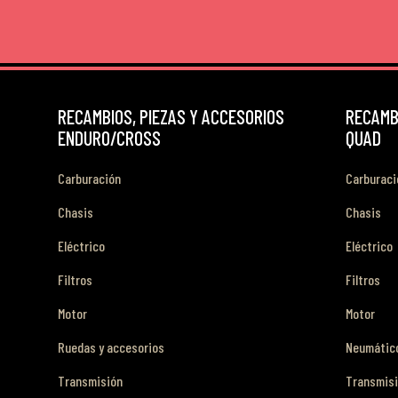
RECAMBIOS, PIEZAS Y ACCESORIOS
RECAMBI
ENDURO/CROSS
QUAD
Carburación
Carburaci
Chasis
Chasis
Eléctrico
Eléctrico
Filtros
Filtros
Motor
Motor
Ruedas y accesorios
Neumático
Transmisión
Transmis