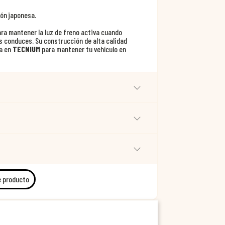
ión japonesa.
ara mantener la luz de freno activa cuando
as conduces. Su construcción de alta calidad
ía en
TECNIUM
para mantener tu vehículo en
e producto