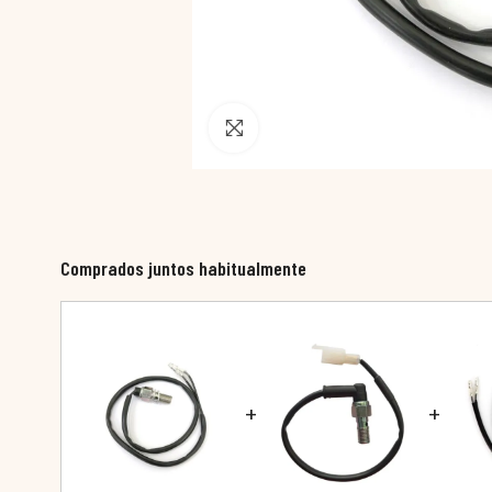
Pincha para agrandar
Comprados juntos habitualmente
+
+