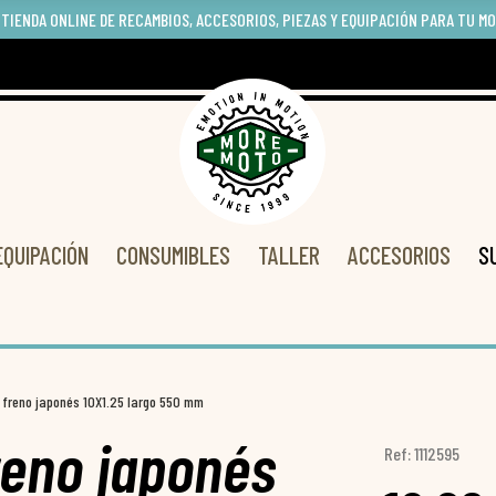
 TIENDA ONLINE DE RECAMBIOS, ACCESORIOS, PIEZAS Y EQUIPACIÓN PARA TU M
EQUIPACIÓN
CONSUMIBLES
TALLER
ACCESORIOS
S
de freno japonés 10X1.25 largo 550 mm
freno japonés
Ref: 1112595