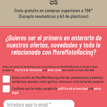
Envío gratuito en compras superiores a 79€*
(Excepto neumáticos y kit de plásticos)
¿Quieres ser el primero en enterarte de
nuestras ofertas, novedades y todo lo
relacionado con MoreMotoRacing?
Antes de enviar el formulario para suscribirse en MoreMotoRacing el usuario debe
aceptar la
POLÍTICA DE PRIVACIDAD
y el
AVISO LEGAL
que existe en este sitio Web.
Quiero recibir de MoreMotoRacing ofertas, promociones y eventos
exclusivos acordes a mis gustos, intereses e historial de compras.
Confirmo que he leído y acepto la
política de privacidad
y el
aviso
legal
.