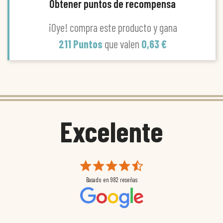
Obtener puntos de recompensa
¡Oye! compra este producto y gana
211 Puntos
que valen
0,63 €
Excelente
Basado en
982
reseñas