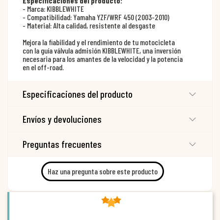
Especificaciones del producto:
- Marca: KIBBLEWHITE
- Compatibilidad: Yamaha YZF/WRF 450 (2003-2010)
- Material: Alta calidad, resistente al desgaste
Mejora la fiabilidad y el rendimiento de tu motocicleta
con la guía válvula admisión KIBBLEWHITE, una inversión
necesaria para los amantes de la velocidad y la potencia
en el off-road.
Especificaciones del producto
Envíos y devoluciones
Preguntas frecuentes
Haz una pregunta sobre este producto