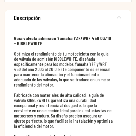
Descripción
Guía válvula admisión Yamaha YZF/WRF 450 03/10
- KIBBLEWHITE
Optimiza el rendimiento de tu motocicleta con la guía
de válvula de admisión KIBBLEWHITE, diseñada
específicamente para los modelos Yamaha YZF y WRF
450 del año 2003 al 2010. Este componente es esencial
para mantener la alineación y el funcionamiento
adecuado de las válvulas, lo que se traduce en un mejor
rendimiento del motor.
Fabricada con materiales de alta calidad, la guía de
válvula KIBBLEWHITE garantiza una durabilidad
excepcional y resistencia al desgaste, lo que la
convierte en una elección ideal para los entusiastas del
motocross y enduro. Su diseño preciso asegura un
ajuste perfecto, lo que facilita la instalación y optimiza
la eficiencia del motor.