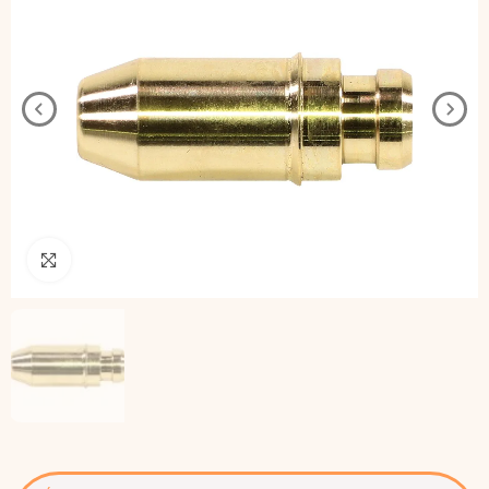
Pincha para agrandar