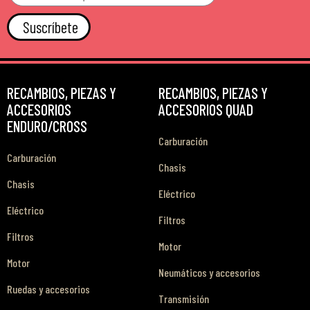
Suscríbete
RECAMBIOS, PIEZAS Y
RECAMBIOS, PIEZAS Y
ACCESORIOS
ACCESORIOS QUAD
ENDURO/CROSS
Carburación
Carburación
Chasis
Chasis
Eléctrico
Eléctrico
Filtros
Filtros
Motor
Motor
Neumáticos y accesorios
Ruedas y accesorios
Transmisión