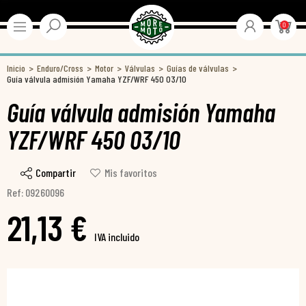
0
Inicio
Enduro/Cross
Motor
Válvulas
Guías de válvulas
Guía válvula admisión Yamaha YZF/WRF 450 03/10
Guía válvula admisión Yamaha
YZF/WRF 450 03/10
Compartir
Mis favoritos
Ref: 09260096
21,13 €
IVA incluido