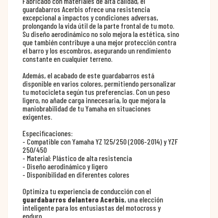
Fabricado con materiales de alta calidad, el
guardabarros Acerbis ofrece una resistencia
excepcional a impactos y condiciones adversas,
prolongando la vida útil de la parte frontal de tu moto.
Su diseño aerodinámico no solo mejora la estética, sino
que también contribuye a una mejor protección contra
el barro y los escombros, asegurando un rendimiento
constante en cualquier terreno.
Además, el acabado de este guardabarros está
disponible en varios colores, permitiendo personalizar
tu motocicleta según tus preferencias. Con un peso
ligero, no añade carga innecesaria, lo que mejora la
maniobrabilidad de tu Yamaha en situaciones
exigentes.
Especificaciones:
- Compatible con Yamaha YZ 125/250 (2006-2014) y YZF
250/450
- Material: Plástico de alta resistencia
- Diseño aerodinámico y ligero
- Disponibilidad en diferentes colores
Optimiza tu experiencia de conducción con el
guardabarros delantero Acerbis
, una elección
inteligente para los entusiastas del motocross y
enduro.