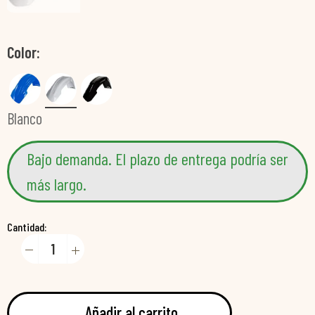
Color
Blanco
Bajo demanda. El plazo de entrega podría ser
más largo.
Cantidad:
Añadir al carrito