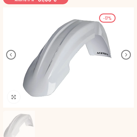
-17%
Pincha para agrandar