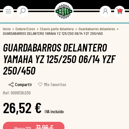
0
Inicio
Enduro/Cross
Chasis parte delantera
Guardabarros delanteros
GUARDABARROS DELANTERO YAMAHA YZ 125/250 06/14 YZF 250/450
GUARDABARROS DELANTERO
YAMAHA YZ 125/250 06/14 YZF
250/450
Compartir
Mis favoritos
Ref: 0009136.030
26,52 €
IVA incluido
31,96 €
Ahorra 17%