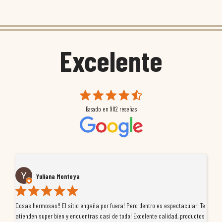
Excelente
Basado en
982
reseñas
Yuliana Montoya
Cosas hermosas!! El sitio engaña por fuera! Pero dentro es espectacular! Te
Tu
atienden super bien y encuentras casi de todo! Excelente calidad, productos
de