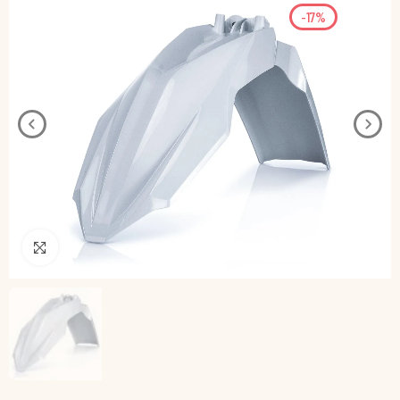
-17%
Pincha para agrandar