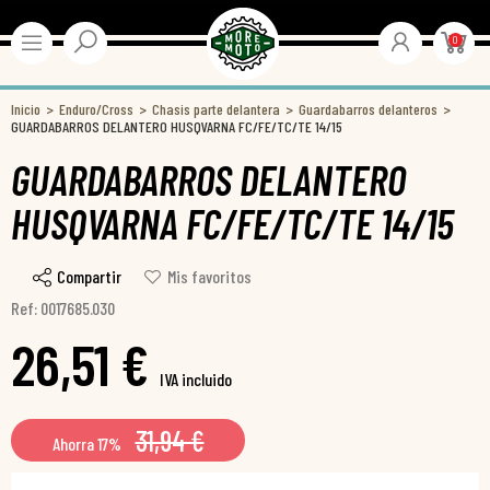
0
Inicio
Enduro/Cross
Chasis parte delantera
Guardabarros delanteros
GUARDABARROS DELANTERO HUSQVARNA FC/FE/TC/TE 14/15
GUARDABARROS DELANTERO
HUSQVARNA FC/FE/TC/TE 14/15
Compartir
Mis favoritos
Ref: 0017685.030
26,51 €
IVA incluido
31,94 €
Ahorra 17%