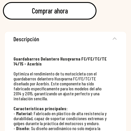
Comprar ahora
Descripción
Guardabarros Delantero Husqvarna FC/FE/TC/TE
14/15 - Acerbis
Optimiza el rendimiento de tu motocicleta con el
guardabarros delantero Husqvarna FC/FE/TC/TE
diseñado por Acerbis. Este componente ha sido
fabricado específicamente para los modelos del año
2014 y 2015, garantizando un ajuste perfecto y una
instalación sencilla.
Características principales:
-
Material:
Fabricado en plástico de alta resistencia y
durabilidad, capaz de soportar condiciones extremas y
golpes durante la práctica del motocross y enduro.
-
Diseño:
Su diseño aerodinámico no solo mejora la