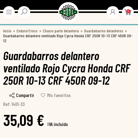
0
Inicio
Enduro/Cross
Chasis parte delantera
Guardabarros delanteros
Guardabarros delantero ventilado Rojo Cycra Honda CRF 250R 10-13 CRF 450R 09-
12
Guardabarros delantero
ventilado Rojo Cycra Honda CRF
250R 10-13 CRF 450R 09-12
Compartir
Mis favoritos
Ref: 1401-33
35,09 €
IVA incluido