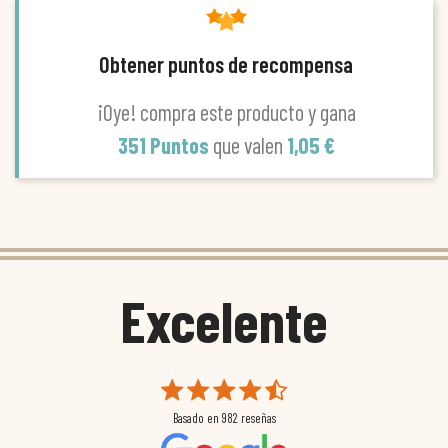
Obtener puntos de recompensa
¡Oye! compra este producto y gana
351 Puntos
que valen
1,05 €
Excelente
Basado en
982
reseñas