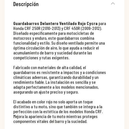
Descripción
Guardabarros Delantero Ventilado Rojo Cycra
para
Honda CRF 250R (2010-2013) y CRF 450R (2009-2012).
Diseñado específicamente para motocicletas de
motocross y enduro, este guardabarros combina
funcionalidad y estilo. Su diseño ventilado permite una
óptima circulación de aire, lo que ayuda a reducir el
acumulamiento de barro y suciedad durante las
competiciones y rutas exigentes.
Fabricado con materiales de alta calidad, el
guardabarros es resistente a impactos y a condiciones
climáticas adversas, garantizando durabilidad y un
rendimiento fiable. La instalación es sencilla y se
adapta perfectamente a los modelos mencionados,
asegurando un ajuste preciso y seguro.
El acabado en color rojo no solo aporta un toque
distintivo a tu moto, sino que también se integra a la
perfección con la estética de los modelos Honda CRF.
Mejora la apariencia de tu moto mientras proteges
componentes vitales del barro y la suciedad.