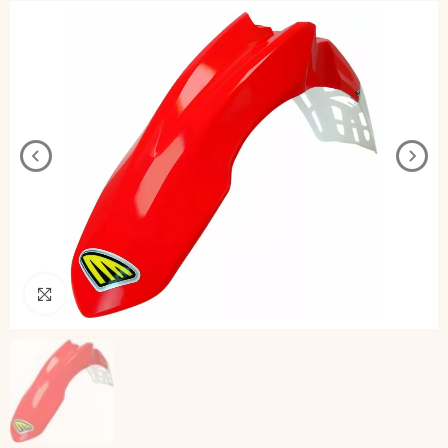
Pincha para agrandar