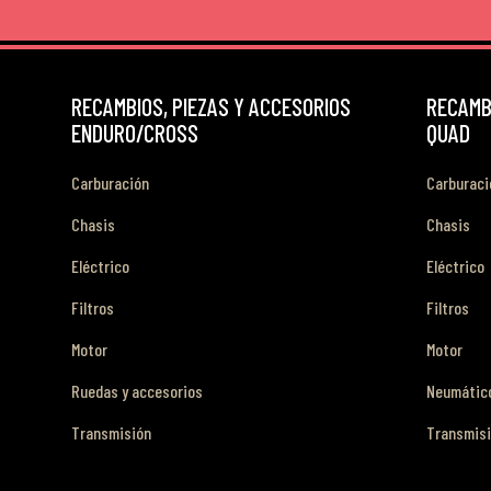
RECAMBIOS, PIEZAS Y ACCESORIOS
RECAMBI
ENDURO/CROSS
QUAD
Carburación
Carburaci
Chasis
Chasis
Eléctrico
Eléctrico
Filtros
Filtros
Motor
Motor
Ruedas y accesorios
Neumático
Transmisión
Transmis