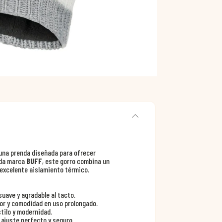
una prenda diseñada para ofrecer
ida marca
BUFF
, este gorro combina un
 excelente aislamiento térmico.
suave y agradable al tacto.
lor y comodidad en uso prolongado.
tilo y modernidad.
 ajuste perfecto y seguro.