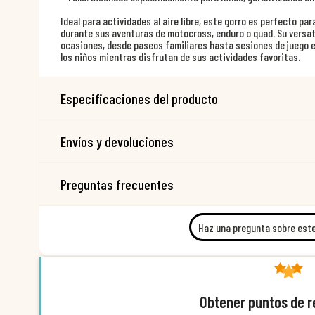
Ideal para actividades al aire libre, este gorro es perfecto p
durante sus aventuras de motocross, enduro o quad. Su versat
ocasiones, desde paseos familiares hasta sesiones de juego en
los niños mientras disfrutan de sus actividades favoritas.
Especificaciones del producto
Envíos y devoluciones
Preguntas frecuentes
Haz una pregunta sobre est
Obtener puntos de 