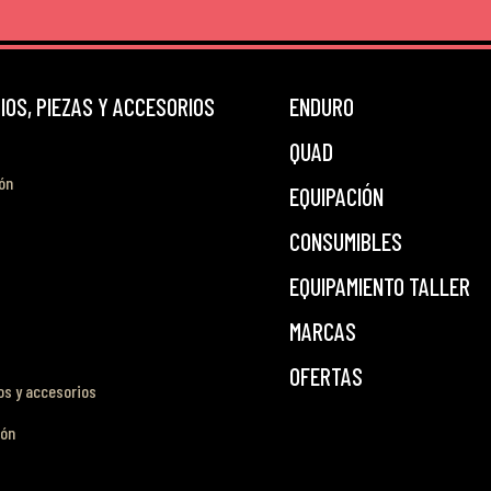
OS, PIEZAS Y ACCESORIOS
ENDURO
QUAD
ón
EQUIPACIÓN
CONSUMIBLES
EQUIPAMIENTO TALLER
MARCAS
OFERTAS
s y accesorios
ión