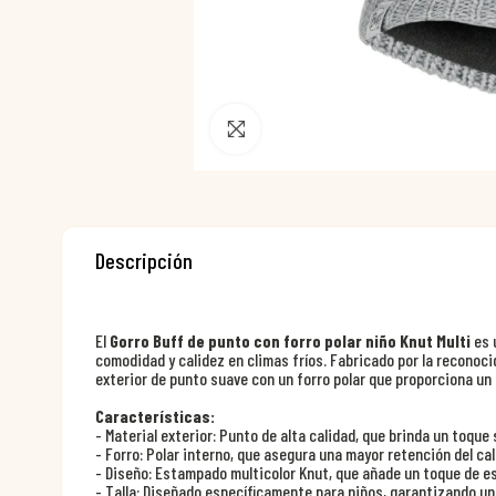
Pincha para agrandar
Descripción
El
Gorro Buff de punto con forro polar niño Knut Multi
es 
comodidad y calidez en climas fríos. Fabricado por la reconoc
exterior de punto suave con un forro polar que proporciona un
Características:
- Material exterior: Punto de alta calidad, que brinda un toque 
- Forro: Polar interno, que asegura una mayor retención del ca
- Diseño: Estampado multicolor Knut, que añade un toque de es
- Talla: Diseñado específicamente para niños, garantizando un