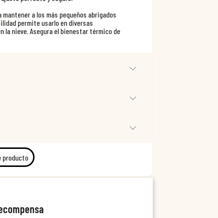
ara mantener a los más pequeños abrigados
ilidad permite usarlo en diversas
 la nieve. Asegura el bienestar térmico de
e producto
recompensa