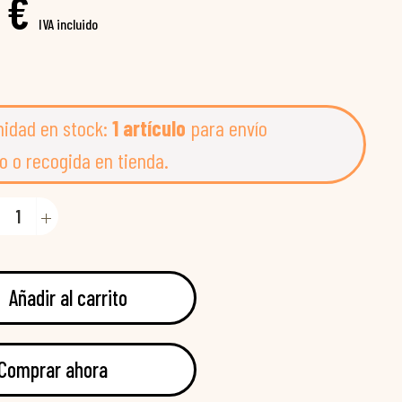
 €
IVA incluido
nidad en stock:
1 artículo
para envío
o o recogida en tienda.
Añadir al carrito
Comprar ahora