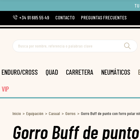
TU
+34 91 685 55 49
CONTACTO
PREGUNTAS FRECUENTES
ENDURO/CROSS
QUAD
CARRETERA
NEUMÁTICOS
VIP
Inicio
Equipación
Casual
Gorros
Gorro Buff de punto con forro polar ni
Gorro Buff de punto