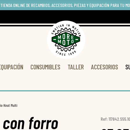
 TIENDA ONLINE DE RECAMBIOS, ACCESORIOS, PIEZAS Y EQUIPACIÓN PARA TU M
EQUIPACIÓN
CONSUMIBLES
TALLER
ACCESORIOS
S
ño Knut Multi
 con forro
Ref: 117842.555.10