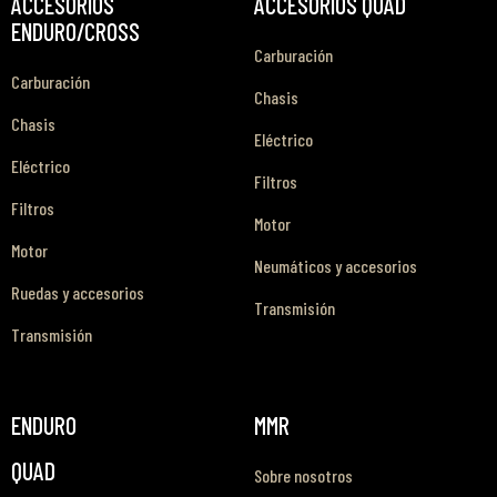
ACCESORIOS
ACCESORIOS QUAD
ENDURO/CROSS
Carburación
Carburación
Chasis
Chasis
Eléctrico
Eléctrico
Filtros
Filtros
Motor
Motor
Neumáticos y accesorios
Ruedas y accesorios
Transmisión
Transmisión
ENDURO
MMR
QUAD
Sobre nosotros