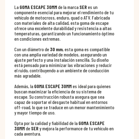
La
GOMA ESCAPE 30MM
de la marca
SER
es un
componente esencial para mejorar el rendimiento de tu
vehículo de motocross, enduro, quad o ATV. Fabricada
con materiales de alta calidad, esta goma de escape
ofrece una excelente durabilidad y resistencia a altas
temperaturas, garantizando un funcionamiento óptimo
en condiciones extremas.
Con un diámetro de
30 mm
, esta goma es compatible
con una amplia variedad de modelos, asegurando un
ajuste perfecto y una instalación sencilla. Su diseño
está pensado para minimizar las vibraciones y reducir
el ruido, contribuyendo a un ambiente de conducción
más agradable.
Además, la
GOMA ESCAPE 30MM
es ideal para quienes
buscan maximizar la eficiencia de su sistema de
escape. Su construcción robusta asegura que sea
capaz de soportar el desgaste habitual en entornos
off-road, lo que se traduce en un menor mantenimiento
y mayor tiempo de uso.
Opta por la calidad y fiabilidad de la
GOMA ESCAPE
30MM
de
SER
y mejora la performance de tu vehículo en
cada aventura.