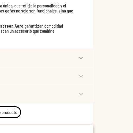
única, que refleja la personalidad y el
tas gafas no solo son funcionales, sino que
rscreen Aero
garantizan comodidad
buscan un accesorio que combine
e producto