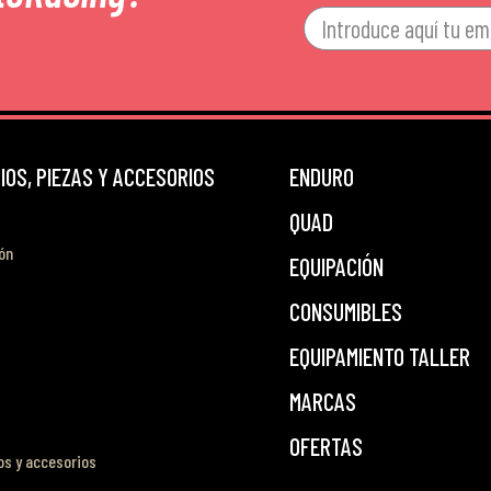
OS, PIEZAS Y ACCESORIOS
ENDURO
QUAD
ón
EQUIPACIÓN
CONSUMIBLES
EQUIPAMIENTO TALLER
MARCAS
OFERTAS
s y accesorios