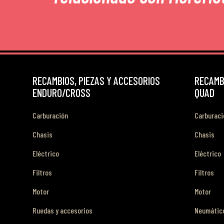
RECAMBIOS, PIEZAS Y ACCESORIOS
RECAMBI
ENDURO/CROSS
QUAD
Carburación
Carburaci
Chasis
Chasis
Eléctrico
Eléctrico
Filtros
Filtros
Motor
Motor
Ruedas y accesorios
Neumático