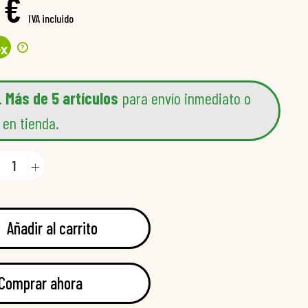
 €
IVA incluido
?
4
x
.
Más de 5 artículos
para envío inmediato o
 en tienda.
Añadir al carrito
Comprar ahora