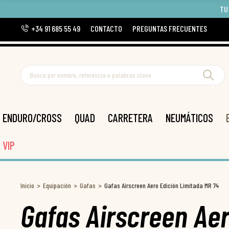
TU
+34 91 685 55 49
CONTACTO
PREGUNTAS FRECUENTES
ENDURO/CROSS
QUAD
CARRETERA
NEUMÁTICOS
VIP
Inicio
Equipación
Gafas
Gafas Airscreen Aero Edición Limitada MR 74
Gafas Airscreen Aer