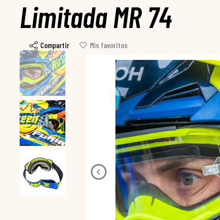
Limitada MR 74
Compartir
Mis favoritos