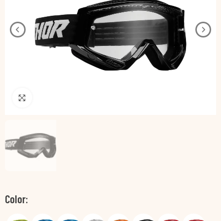
Pincha para agrandar
Color