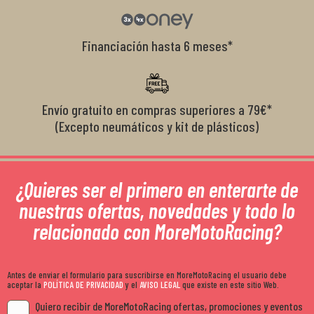
Financiación hasta 6 meses*
Envío gratuito en compras superiores a 79€*
(Excepto neumáticos y kit de plásticos)
¿Quieres ser el primero en enterarte de
nuestras ofertas, novedades y todo lo
relacionado con MoreMotoRacing?
Antes de enviar el formulario para suscribirse en MoreMotoRacing el usuario debe
aceptar la
POLÍTICA DE PRIVACIDAD
y el
AVISO LEGAL
que existe en este sitio Web.
Quiero recibir de MoreMotoRacing ofertas, promociones y eventos