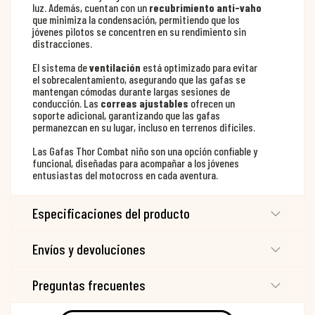
luz. Además, cuentan con un
recubrimiento anti-vaho
que minimiza la condensación, permitiendo que los
jóvenes pilotos se concentren en su rendimiento sin
distracciones.
El sistema de
ventilación
está optimizado para evitar
el sobrecalentamiento, asegurando que las gafas se
mantengan cómodas durante largas sesiones de
conducción. Las
correas ajustables
ofrecen un
soporte adicional, garantizando que las gafas
permanezcan en su lugar, incluso en terrenos difíciles.
Las Gafas Thor Combat niño son una opción confiable y
funcional, diseñadas para acompañar a los jóvenes
entusiastas del motocross en cada aventura.
Especificaciones del producto
Envíos y devoluciones
Preguntas frecuentes