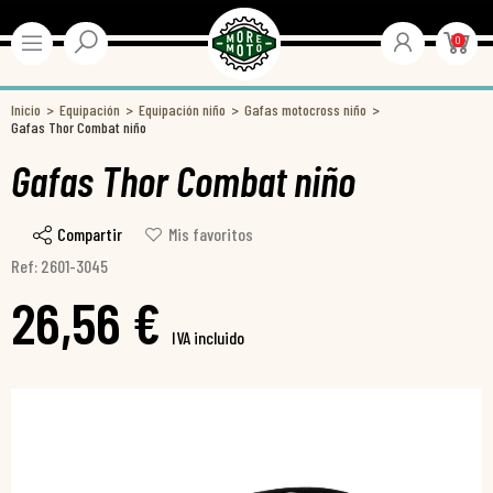
0
Inicio
Equipación
Equipación niño
Gafas motocross niño
Gafas Thor Combat niño
Gafas Thor Combat niño
Compartir
Mis favoritos
Ref: 2601-3045
26,56 €
IVA incluido