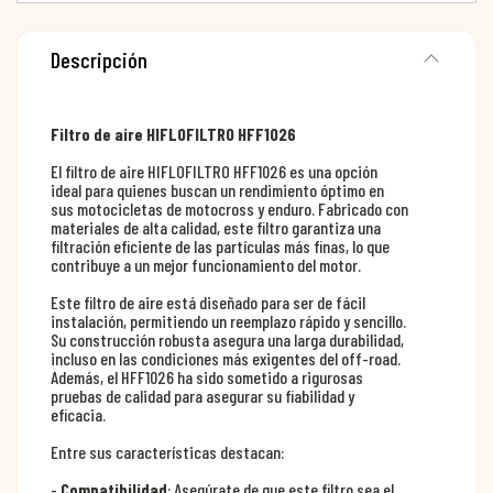
Descripción
Filtro de aire HIFLOFILTRO HFF1026
El filtro de aire HIFLOFILTRO HFF1026 es una opción
ideal para quienes buscan un rendimiento óptimo en
sus motocicletas de motocross y enduro. Fabricado con
materiales de alta calidad, este filtro garantiza una
filtración eficiente de las partículas más finas, lo que
contribuye a un mejor funcionamiento del motor.
Este filtro de aire está diseñado para ser de fácil
instalación, permitiendo un reemplazo rápido y sencillo.
Su construcción robusta asegura una larga durabilidad,
incluso en las condiciones más exigentes del off-road.
Además, el HFF1026 ha sido sometido a rigurosas
pruebas de calidad para asegurar su fiabilidad y
eficacia.
Entre sus características destacan:
-
Compatibilidad
: Asegúrate de que este filtro sea el