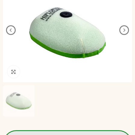
Pincha para agrandar