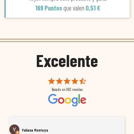
169 Puntos
que valen
0,51 €
Excelente
Basado en
982
reseñas
Yuliana Montoya