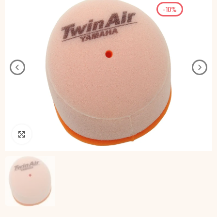
-10%
Pincha para agrandar