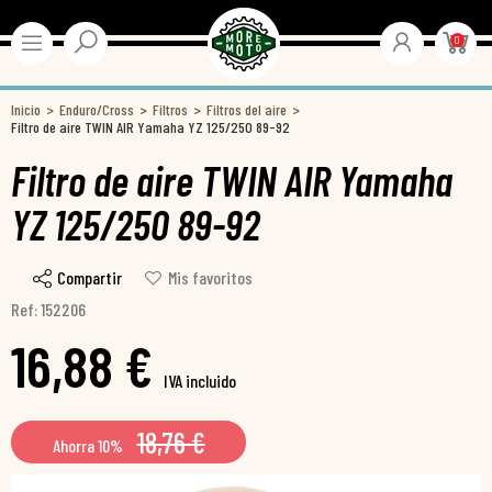
0
Inicio
Enduro/Cross
Filtros
Filtros del aire
Filtro de aire TWIN AIR Yamaha YZ 125/250 89-92
Filtro de aire TWIN AIR Yamaha
YZ 125/250 89-92
Compartir
Mis favoritos
Ref: 152206
16,88 €
IVA incluido
18,76 €
Ahorra 10%