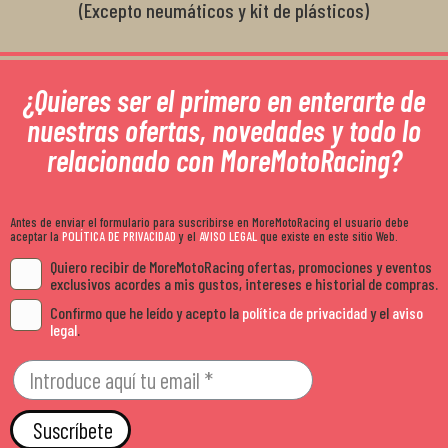
(Excepto neumáticos y kit de plásticos)
¿Quieres ser el primero en enterarte de
nuestras ofertas, novedades y todo lo
relacionado con MoreMotoRacing?
Antes de enviar el formulario para suscribirse en MoreMotoRacing el usuario debe
aceptar la
POLÍTICA DE PRIVACIDAD
y el
AVISO LEGAL
que existe en este sitio Web.
Quiero recibir de MoreMotoRacing ofertas, promociones y eventos
exclusivos acordes a mis gustos, intereses e historial de compras.
Confirmo que he leído y acepto la
política de privacidad
y el
aviso
legal
.
Suscríbete