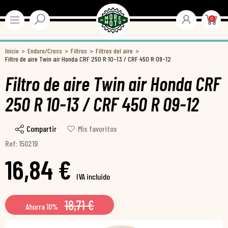
0
Inicio
Enduro/Cross
Filtros
Filtros del aire
Filtro de aire Twin air Honda CRF 250 R 10-13 / CRF 450 R 09-12
Filtro de aire Twin air Honda CRF
250 R 10-13 / CRF 450 R 09-12
Compartir
Mis favoritos
Ref: 150219
16,84 €
IVA incluido
18,71 €
Ahorra 10%