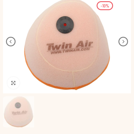
-10%
Pincha para agrandar