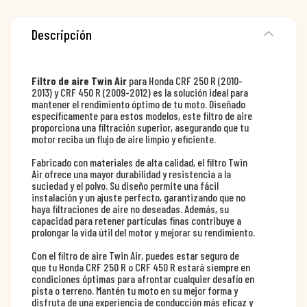
Descripción
Filtro de aire Twin Air
para Honda CRF 250 R (2010-
2013) y CRF 450 R (2009-2012) es la solución ideal para
mantener el rendimiento óptimo de tu moto. Diseñado
específicamente para estos modelos, este filtro de aire
proporciona una filtración superior, asegurando que tu
motor reciba un flujo de aire limpio y eficiente.
Fabricado con materiales de alta calidad, el filtro Twin
Air ofrece una mayor durabilidad y resistencia a la
suciedad y el polvo. Su diseño permite una fácil
instalación y un ajuste perfecto, garantizando que no
haya filtraciones de aire no deseadas. Además, su
capacidad para retener partículas finas contribuye a
prolongar la vida útil del motor y mejorar su rendimiento.
Con el filtro de aire Twin Air, puedes estar seguro de
que tu Honda CRF 250 R o CRF 450 R estará siempre en
condiciones óptimas para afrontar cualquier desafío en
pista o terreno. Mantén tu moto en su mejor forma y
disfruta de una experiencia de conducción más eficaz y