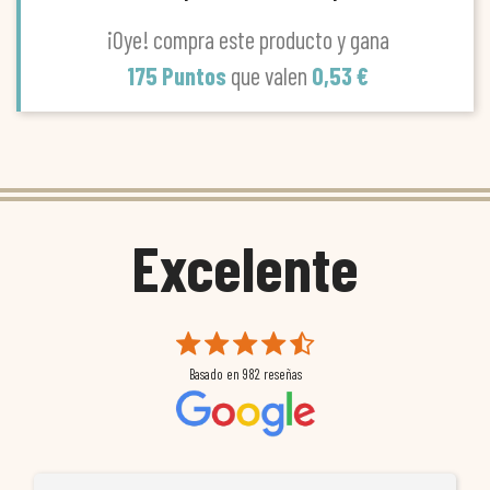
¡Oye! compra este producto y gana
175 Puntos
que valen
0,53 €
Excelente
Basado en
982
reseñas