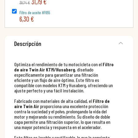
31,79 €
39,74 €
Filtro de aceite HF655
6,30 €
Descripción
Optimiza el rendimiento de tu motocicleta con el
Filtro
de aire Twin Air KTM/Husaberg
, diseñado
específicamente para garantizar una filtración
eficiente y un flujo de aire óptimo. Este filtro es
compatible con modelos KTM y Husaberg, ofreciendo un
ajuste perfecto y una fácil instalación.
Fabricado con materiales de alta calidad, el
Filtro de
aire Twin Air
proporciona una excelente protección
contra la suciedad y el polvo, prolongando la vida del
motor y mejorando su rendimiento. Su diseño de doble
capa permite una filtración superior, lo que resulta en
una mayor potencia y respuesta en el acelerador.
Este filtro es lavable y reutilizable, lo que lo convierte