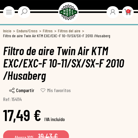
0
Inicio
Enduro/Cross
Filtros
Filtros del aire
Filtro de aire Twin Air KTM EXC/EXC-F 10-11/SX/SX-F 2010 /Husaberg
Filtro de aire Twin Air KTM
EXC/EXC-F 10-11/SX/SX-F 2010
/Husaberg
Compartir
Mis favoritos
Ref: 154114
17,49 €
IVA incluido
19,43 €
Ahorra 10%