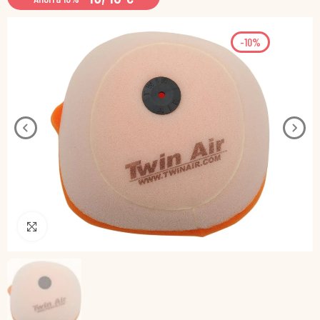
-10%
Pincha para agrandar