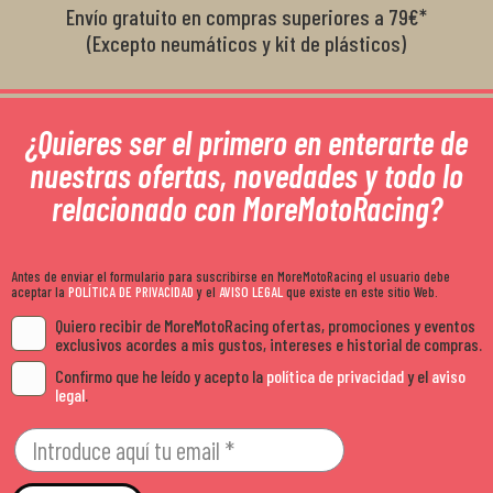
Envío gratuito en compras superiores a 79€*
(Excepto neumáticos y kit de plásticos)
¿Quieres ser el primero en enterarte de
nuestras ofertas, novedades y todo lo
relacionado con MoreMotoRacing?
Antes de enviar el formulario para suscribirse en MoreMotoRacing el usuario debe
aceptar la
POLÍTICA DE PRIVACIDAD
y el
AVISO LEGAL
que existe en este sitio Web.
Quiero recibir de MoreMotoRacing ofertas, promociones y eventos
exclusivos acordes a mis gustos, intereses e historial de compras.
Confirmo que he leído y acepto la
política de privacidad
y el
aviso
legal
.