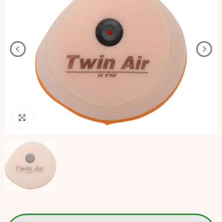
Pincha para agrandar