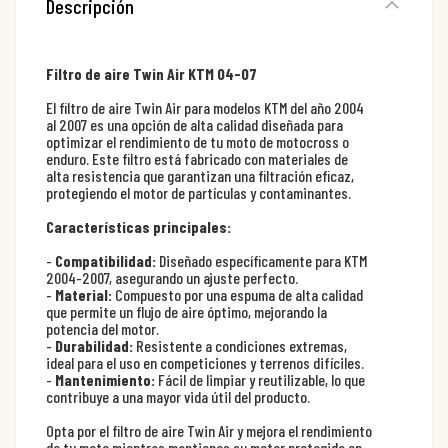
Descripción
Filtro de aire Twin Air KTM 04-07
El filtro de aire Twin Air para modelos KTM del año 2004
al 2007 es una opción de alta calidad diseñada para
optimizar el rendimiento de tu moto de motocross o
enduro. Este filtro está fabricado con materiales de
alta resistencia que garantizan una filtración eficaz,
protegiendo el motor de partículas y contaminantes.
Características principales:
-
Compatibilidad:
Diseñado específicamente para KTM
2004-2007, asegurando un ajuste perfecto.
-
Material:
Compuesto por una espuma de alta calidad
que permite un flujo de aire óptimo, mejorando la
potencia del motor.
-
Durabilidad:
Resistente a condiciones extremas,
ideal para el uso en competiciones y terrenos difíciles.
-
Mantenimiento:
Fácil de limpiar y reutilizable, lo que
contribuye a una mayor vida útil del producto.
Opta por el filtro de aire Twin Air y mejora el rendimiento
de tu moto mientras mantienes su motor protegido en