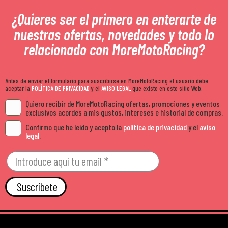
¿Quieres ser el primero en enterarte de
nuestras ofertas, novedades y todo lo
relacionado con MoreMotoRacing?
Antes de enviar el formulario para suscribirse en MoreMotoRacing el usuario debe
aceptar la
POLÍTICA DE PRIVACIDAD
y el
AVISO LEGAL
que existe en este sitio Web.
Quiero recibir de MoreMotoRacing ofertas, promociones y eventos
exclusivos acordes a mis gustos, intereses e historial de compras.
Confirmo que he leído y acepto la
política de privacidad
y el
aviso
legal
.
Suscríbete