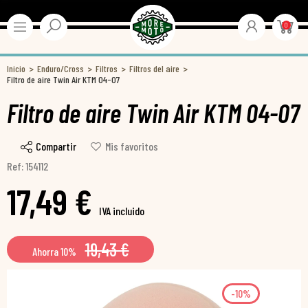
0
Inicio
Enduro/Cross
Filtros
Filtros del aire
Filtro de aire Twin Air KTM 04-07
Filtro de aire Twin Air KTM 04-07
Compartir
Mis favoritos
Ref: 154112
17,49 €
IVA incluido
19,43 €
Ahorra 10%
-10%