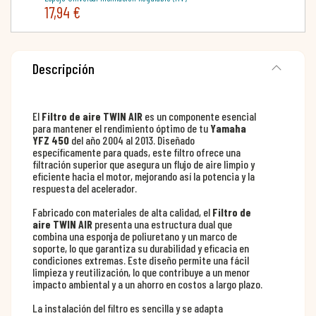
17,94 €
Descripción
El
Filtro de aire TWIN AIR
es un componente esencial
para mantener el rendimiento óptimo de tu
Yamaha
YFZ 450
del año 2004 al 2013. Diseñado
específicamente para quads, este filtro ofrece una
filtración superior que asegura un flujo de aire limpio y
eficiente hacia el motor, mejorando así la potencia y la
respuesta del acelerador.
Fabricado con materiales de alta calidad, el
Filtro de
aire TWIN AIR
presenta una estructura dual que
combina una esponja de poliuretano y un marco de
soporte, lo que garantiza su durabilidad y eficacia en
condiciones extremas. Este diseño permite una fácil
limpieza y reutilización, lo que contribuye a un menor
impacto ambiental y a un ahorro en costos a largo plazo.
La instalación del filtro es sencilla y se adapta