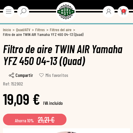
0
Inicio
Quad/ATV
Filtros
Filtros del aire
Filtro de aire TWIN AIR Yamaha YFZ 450 04-13 (Quad)
Filtro de aire TWIN AIR Yamaha
YFZ 450 04-13 (Quad)
Compartir
Mis favoritos
Ref: 152902
19,09 €
IVA incluido
21,21 €
Ahorra 10%