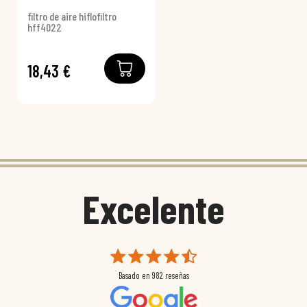
filtro de aire hiflofiltro
hff4022
18,43 €
Excelente
Basado en
982
reseñas