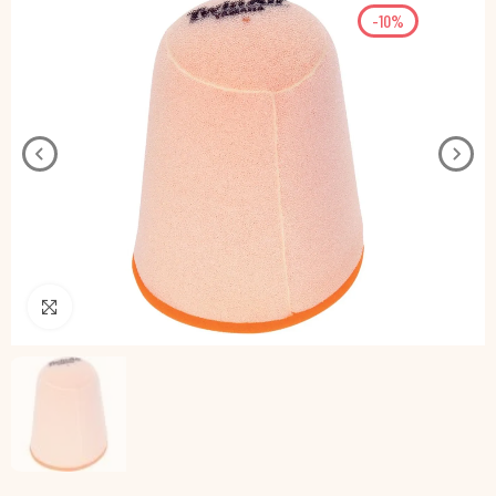
-10%
Pincha para agrandar