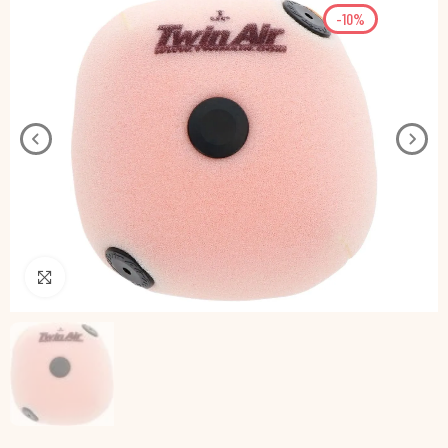
-10%
Pincha para agrandar