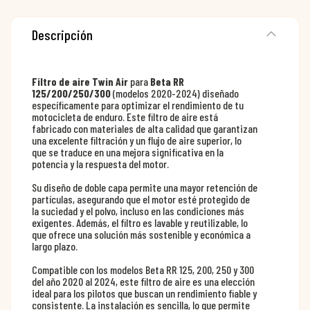
Descripción
Filtro de aire Twin Air
para
Beta RR
125/200/250/300
(modelos 2020-2024) diseñado
específicamente para optimizar el rendimiento de tu
motocicleta de enduro. Este filtro de aire está
fabricado con materiales de alta calidad que garantizan
una excelente filtración y un flujo de aire superior, lo
que se traduce en una mejora significativa en la
potencia y la respuesta del motor.
Su diseño de doble capa permite una mayor retención de
partículas, asegurando que el motor esté protegido de
la suciedad y el polvo, incluso en las condiciones más
exigentes. Además, el filtro es lavable y reutilizable, lo
que ofrece una solución más sostenible y económica a
largo plazo.
Compatible con los modelos Beta RR 125, 200, 250 y 300
del año 2020 al 2024, este filtro de aire es una elección
ideal para los pilotos que buscan un rendimiento fiable y
consistente. La instalación es sencilla, lo que permite