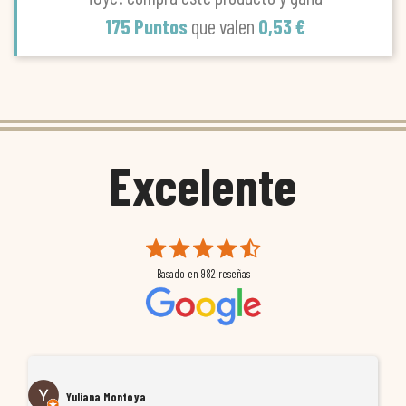
175 Puntos
que valen
0,53 €
Excelente
Basado en
982
reseñas
Yuliana Montoya