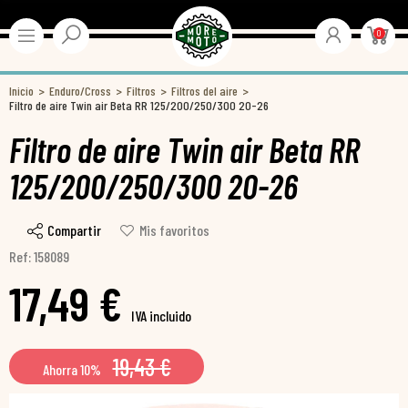
0
Inicio
Enduro/Cross
Filtros
Filtros del aire
Filtro de aire Twin air Beta RR 125/200/250/300 20-26
Filtro de aire Twin air Beta RR
125/200/250/300 20-26
Compartir
Mis favoritos
Ref: 158089
17,49 €
IVA incluido
19,43 €
Ahorra 10%