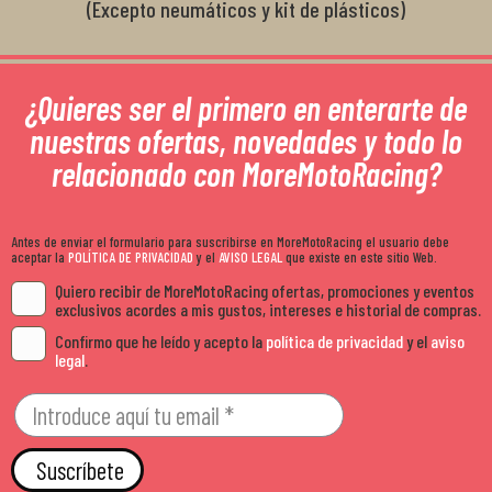
(Excepto neumáticos y kit de plásticos)
¿Quieres ser el primero en enterarte de
nuestras ofertas, novedades y todo lo
relacionado con MoreMotoRacing?
Antes de enviar el formulario para suscribirse en MoreMotoRacing el usuario debe
aceptar la
POLÍTICA DE PRIVACIDAD
y el
AVISO LEGAL
que existe en este sitio Web.
Quiero recibir de MoreMotoRacing ofertas, promociones y eventos
exclusivos acordes a mis gustos, intereses e historial de compras.
Confirmo que he leído y acepto la
política de privacidad
y el
aviso
legal
.
Suscríbete