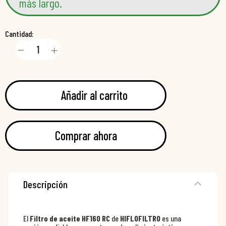
más largo.
Cantidad:
Añadir al carrito
Comprar ahora
Descripción
El
Filtro de aceite HF160 RC
de
HIFLOFILTRO
es una