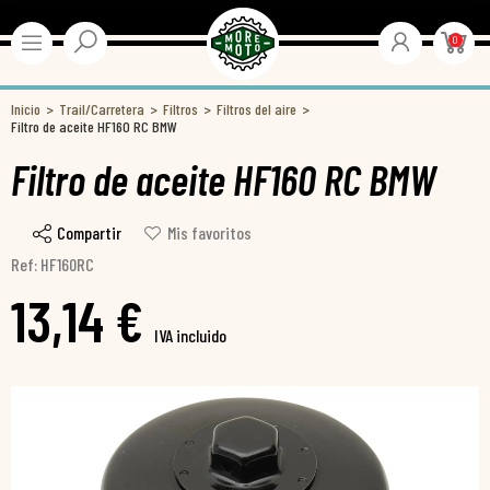
0
Inicio
Trail/Carretera
Filtros
Filtros del aire
Filtro de aceite HF160 RC BMW
Filtro de aceite HF160 RC BMW
Compartir
Mis favoritos
Ref: HF160RC
13,14 €
IVA incluido