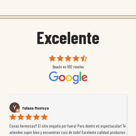
Excelente
Basado en
982
reseñas
Yuliana Montoya
Cosas hermosas!! El sitio engaña por fuera! Pero dentro es espectacular! Te
Tu
atienden super bien y encuentras casi de todo! Excelente calidad, productos
de