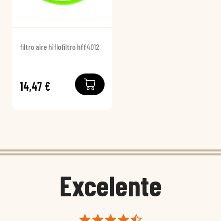
filtro aire hiflofiltro hff4012
14,47 €
Excelente