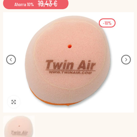
19,43 €
Ahorra 10%
-10%
Pincha para agrandar