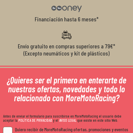
Financiación hasta 6 meses*
Envío gratuito en compras superiores a 79€*
(Excepto neumáticos y kit de plásticos)
¿Quieres ser el primero en enterarte de
nuestras ofertas, novedades y todo lo
relacionado con MoreMotoRacing?
Antes de enviar el formulario para suscribirse en MoreMotoRacing el usuario debe
aceptar la
POLÍTICA DE PRIVACIDAD
y el
AVISO LEGAL
que existe en este sitio Web.
Quiero recibir de MoreMotoRacing ofertas, promociones y eventos