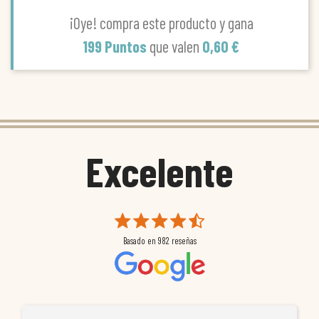
¡Oye! compra este producto y gana
199 Puntos
que valen
0,60 €
Excelente
Basado en
982
reseñas