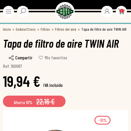
0
Inicio
Enduro/Cross
Filtros
Filtros del aire
Tapa de filtro de aire TWIN AIR
Tapa de filtro de aire TWIN AIR
Compartir
Mis favoritos
Ref: 160067
19,94 €
IVA incluido
22,16 €
Ahorra 10%
-10%