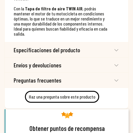
Con la
Tapa de filtro de aire TWIN AIR
, podrás
mantener el motor de tu motocicleta en condiciones
óptimas, lo que se traduce en un mejor rendimiento y
una mayor durabilidad de los componentes internos.
Ideal para quienes buscan fiabilidad y eficacia en cada
salida.
Especificaciones del producto
Envíos y devoluciones
Preguntas frecuentes
Haz una pregunta sobre este producto
Obtener puntos de recompensa