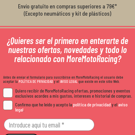
Envío gratuito en compras superiores a 79€*
(Excepto neumáticos y kit de plásticos)
¿Quieres ser el primero en enterarte de
nuestras ofertas, novedades y todo lo
relacionado con MoreMotoRacing?
Antes de enviar el formulario para suscribirse en MoreMotoRacing el usuario debe
aceptar la
POLÍTICA DE PRIVACIDAD
y el
AVISO LEGAL
que existe en este sitio Web.
Quiero recibir de MoreMotoRacing ofertas, promociones y eventos
exclusivos acordes a mis gustos, intereses e historial de compras.
Confirmo que he leído y acepto la
política de privacidad
y el
aviso
legal
.