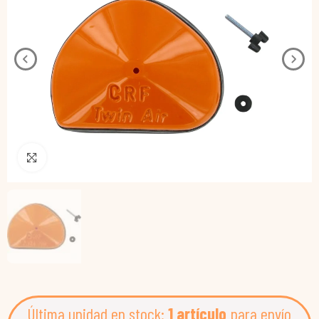
Pincha para agrandar
Última unidad en stock:
1 artículo
para envío