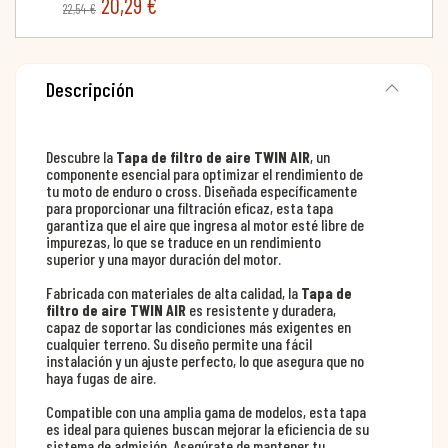
20,29 €
22,54 €
Descripción
Descubre la
Tapa de filtro de aire TWIN AIR
, un
componente esencial para optimizar el rendimiento de
tu moto de enduro o cross. Diseñada específicamente
para proporcionar una filtración eficaz, esta tapa
garantiza que el aire que ingresa al motor esté libre de
impurezas, lo que se traduce en un rendimiento
superior y una mayor duración del motor.
Fabricada con materiales de alta calidad, la
Tapa de
filtro de aire TWIN AIR
es resistente y duradera,
capaz de soportar las condiciones más exigentes en
cualquier terreno. Su diseño permite una fácil
instalación y un ajuste perfecto, lo que asegura que no
haya fugas de aire.
Compatible con una amplia gama de modelos, esta tapa
es ideal para quienes buscan mejorar la eficiencia de su
sistema de admisión. Asegúrate de mantener tu