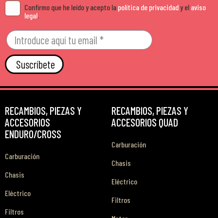
Confirmo que he leído y acepto la
política de privacidad
y el
aviso
legal
.
Suscríbete
RECAMBIOS, PIEZAS Y
RECAMBIOS, PIEZAS Y
ACCESORIOS
ACCESORIOS QUAD
ENDURO/CROSS
Carburación
Carburación
Chasis
Chasis
Eléctrico
Eléctrico
Filtros
Filtros