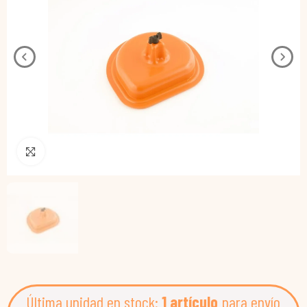
Pincha para agrandar
Última unidad en stock:
1 artículo
para envío