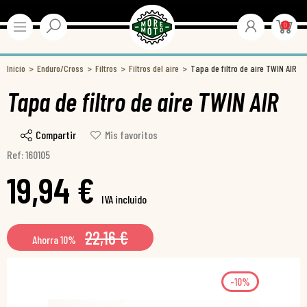
0
Inicio
Enduro/Cross
Filtros
Filtros del aire
Tapa de filtro de aire TWIN AIR
Tapa de filtro de aire TWIN AIR
Compartir
Mis favoritos
Ref: 160105
19,94 €
IVA incluido
22,16 €
Ahorra 10%
-10%